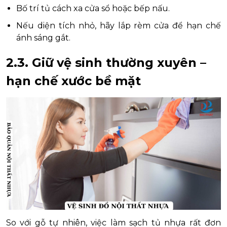
Bố trí tủ cách xa cửa sổ hoặc bếp nấu.
Nếu diện tích nhỏ, hãy lắp rèm cửa để hạn chế
ánh sáng gắt.
2.3. Giữ vệ sinh thường xuyên –
hạn chế xước bề mặt
So với gỗ tự nhiên, việc làm sạch tủ nhựa rất đơn