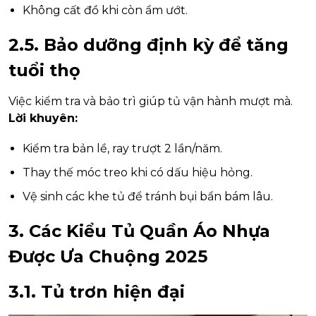
Không cất đồ khi còn ẩm ướt.
2.5. Bảo dưỡng định kỳ để tăng
tuổi thọ
Việc kiểm tra và bảo trì giúp tủ vận hành mượt mà.
Lời khuyên:
Kiểm tra bản lề, ray trượt 2 lần/năm.
Thay thế móc treo khi có dấu hiệu hỏng.
Vệ sinh các khe tủ để tránh bụi bẩn bám lâu.
3. Các Kiểu Tủ Quần Áo Nhựa
Được Ưa Chuộng 2025
3.1. Tủ trơn hiện đại