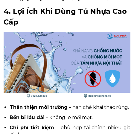
4. Lợi Ích Khi Dùng Tủ Nhựa Cao
Cấp
Thân thiện môi trường
– hạn chế khai thác rừng.
Bền bỉ lâu dài
– không lo mối mọt.
Chi phí tiết kiệm
– phù hợp tài chính nhiều gia