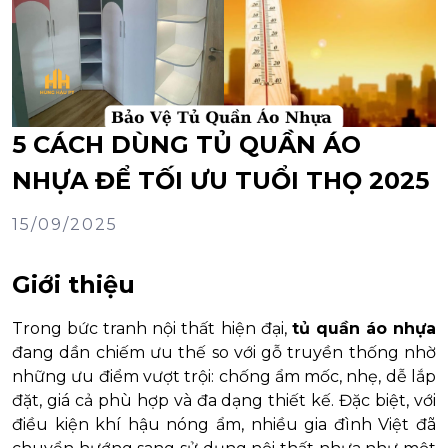
5 CÁCH DÙNG TỦ QUẦN ÁO
NHỰA ĐỂ TỐI ƯU TUỔI THỌ 2025
15/09/2025
Giới thiệu
Trong bức tranh nội thất hiện đại,
tủ quần áo nhựa
đang dần chiếm ưu thế so với gỗ truyền thống nhờ
những ưu điểm vượt trội: chống ẩm mốc, nhẹ, dễ lắp
đặt, giá cả phù hợp và đa dạng thiết kế. Đặc biệt, với
điều kiện khí hậu nóng ẩm, nhiều gia đình Việt đã