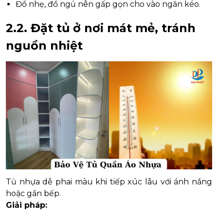
Đồ nhẹ, đồ ngủ nên gấp gọn cho vào ngăn kéo.
2.2. Đặt tủ ở nơi mát mẻ, tránh
nguồn nhiệt
Tủ nhựa dễ phai màu khi tiếp xúc lâu với ánh nắng
hoặc gần bếp.
Giải pháp: