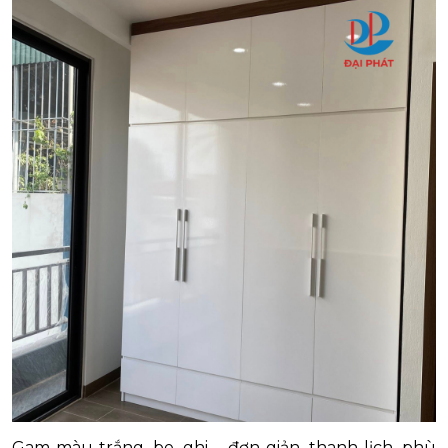
Gam màu trắng, be, ghi – đơn giản, thanh lịch, phù