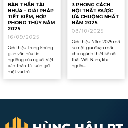
BÀN THẦN TÀI
3 PHONG CÁCH
NHỰA – GIẢI PHÁP
NỘI THẤT ĐƯỢC
TIẾT KIỆM, HỢP
ƯA CHUỘNG NHẤT
PHONG THỦY NĂM
NĂM 2025
2025
08/10/2025
16/09/2025
Giới thiệu Năm 2025 mở
Giới thiệu Trong không
ra một giai đoạn mới
gian văn hóa tín
cho ngành thiết kế nội
ngưỡng của người Việt,
thất Việt Nam, khi
bàn Thần Tài luôn giữ
người...
một vai trò...