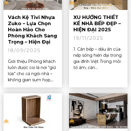
Vách Kệ Tivi Nhựa
XU HƯỚNG THIẾT
Zuko – Lựa Chọn
KẾ NHÀ BẾP ĐẸP –
Hoàn Hảo Cho
HIỆN ĐẠI 2025
Phòng Khách Sang
19/11/2025
Trọng – Hiện Đại
1. Căn bếp – dấu ấn của
18/09/2025
nếp sống hiện đại trong
Giới thiệu Phòng khách
gia đình Việt Trong mỗi
luôn được coi là nơi “giữ
tổ ấm, căn...
lửa” cho cả ngôi nhà –
không gian sum họp,...