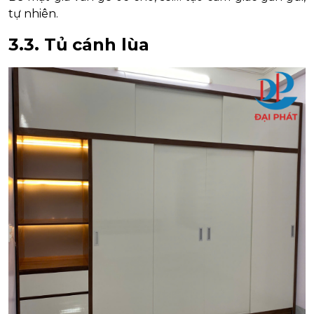
tự nhiên.
3.3. Tủ cánh lùa