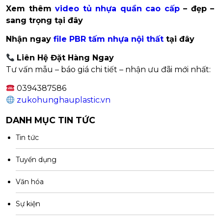
Xem thêm
video tủ nhựa quần cao cấp
– đẹp –
sang trọng tại đây
Nhận ngay
file PBR tấm nhựa nội thất
tại đây
Liên Hệ Đặt Hàng Ngay
Tư vấn mẫu – báo giá chi tiết – nhận ưu đãi mới nhất:
0394387586
zukohunghauplastic.vn
DANH MỤC TIN TỨC
Tin tức
Tuyển dụng
Văn hóa
Sự kiện