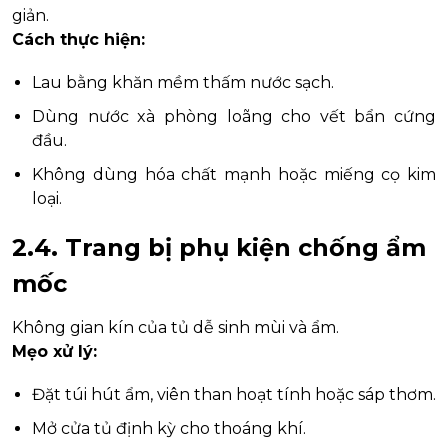
giản.
Cách thực hiện:
Lau bằng khăn mềm thấm nước sạch.
Dùng nước xà phòng loãng cho vết bẩn cứng
đầu.
Không dùng hóa chất mạnh hoặc miếng cọ kim
loại.
2.4. Trang bị phụ kiện chống ẩm
mốc
Không gian kín của tủ dễ sinh mùi và ẩm.
Mẹo xử lý:
Đặt túi hút ẩm, viên than hoạt tính hoặc sáp thơm.
Mở cửa tủ định kỳ cho thoáng khí.