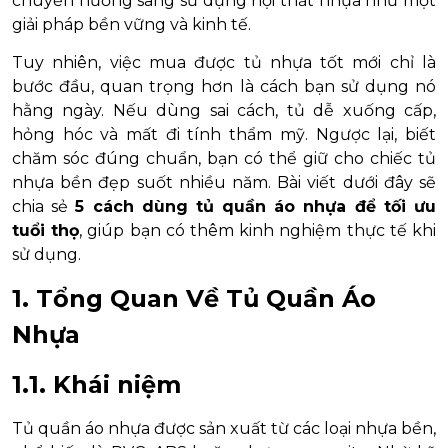
chuyển hướng sang sử dụng nội thất nhựa như một
giải pháp bền vững và kinh tế.
Tuy nhiên, việc mua được tủ nhựa tốt mới chỉ là
bước đầu, quan trọng hơn là cách bạn sử dụng nó
hằng ngày. Nếu dùng sai cách, tủ dễ xuống cấp,
hỏng hóc và mất đi tính thẩm mỹ. Ngược lại, biết
chăm sóc đúng chuẩn, bạn có thể giữ cho chiếc tủ
nhựa bền đẹp suốt nhiều năm. Bài viết dưới đây sẽ
chia sẻ
5 cách dùng tủ quần áo nhựa để tối ưu
tuổi thọ
, giúp bạn có thêm kinh nghiệm thực tế khi
sử dụng.
1. Tổng Quan Về Tủ Quần Áo
Nhựa
1.1. Khái niệm
Tủ quần áo nhựa được sản xuất từ các loại nhựa bền,