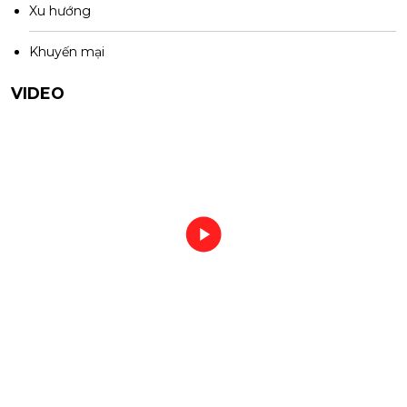
Xu hướng
Khuyến mại
VIDEO