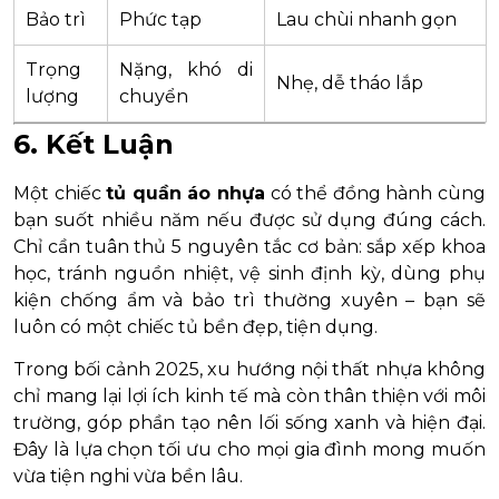
Bảo trì
Phức tạp
Lau chùi nhanh gọn
Trọng
Nặng, khó di
Nhẹ, dễ tháo lắp
lượng
chuyển
6. Kết Luận
Một chiếc
tủ quần áo nhựa
có thể đồng hành cùng
bạn suốt nhiều năm nếu được sử dụng đúng cách.
Chỉ cần tuân thủ 5 nguyên tắc cơ bản: sắp xếp khoa
học, tránh nguồn nhiệt, vệ sinh định kỳ, dùng phụ
kiện chống ẩm và bảo trì thường xuyên – bạn sẽ
luôn có một chiếc tủ bền đẹp, tiện dụng.
Trong bối cảnh 2025, xu hướng nội thất nhựa không
chỉ mang lại lợi ích kinh tế mà còn thân thiện với môi
trường, góp phần tạo nên lối sống xanh và hiện đại.
Đây là lựa chọn tối ưu cho mọi gia đình mong muốn
vừa tiện nghi vừa bền lâu.