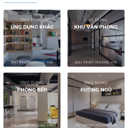
ỨNG DỤNG
ỨNG DỤNG
ỨNG DỤNG KHÁC
KHU VĂN PHÒNG
ĐẠI PHÁT HOÀNG HÀ
ĐẠI PHÁT HOÀNG HÀ
ỨNG DỤNG
ỨNG DỤNG
PHÒNG BẾP
PHÒNG NGỦ
ĐẠI PHÁT HOÀNG HÀ
ĐẠI PHÁT HOÀNG HÀ