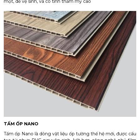
mọt, dễ vệ sinh, và có tính thẩm mỹ cao
TẤM ỐP NANO
Tấm ốp Nano là dòng vật liệu ốp tường thế hệ mới, được cấu