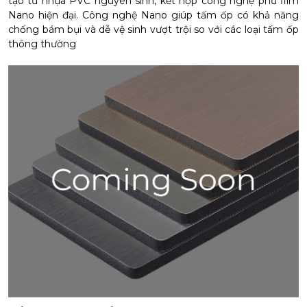
tạo từ nhựa PVC nguyên sinh, kết hợp công nghệ phủ film
Nano hiện đại. Công nghệ Nano giúp tấm ốp có khả năng
chống bám bụi và dễ vệ sinh vượt trội so với các loại tấm ốp
thông thường