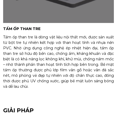
TẤM ỐP THAN TRE
Tấm ốp than tre là dòng vật liệu nội thất mới, được sản xuất
từ bột tre tự nhiên kết hợp với than hoạt tính và nhựa nền
PVC. Nhờ ứng dụng công nghệ ép nhiệt hiện đại, tấm ốp
than tre sở hữu độ bền cao, chống ẩm, kháng khuẩn và đặc
biệt là có khả năng lọc không khí, khử mùi, chống nấm mốc
– nhờ thành phần than hoạt tính tích hợp bên trong. Bề mặt
tấm ốp thường được phủ lớp film vân gỗ hoặc vân đá sắc
nét, mô phỏng vẻ đẹp tự nhiên với độ chân thực cao, đồng
thời được phủ UV chống xước, giúp bề mặt luôn sáng bóng
và dễ lau chùi.
GIẢI PHÁP