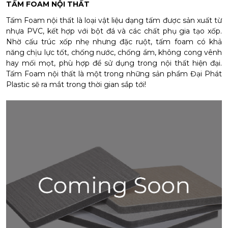
TẤM FOAM NỘI THẤT
Tấm Foam nội thất là loại vật liệu dạng tấm được sản xuất từ
nhựa PVC, kết hợp với bột đá và các chất phụ gia tạo xốp.
Nhờ cấu trúc xốp nhẹ nhưng đặc ruột, tấm foam có khả
năng chịu lực tốt, chống nước, chống ẩm, không cong vênh
hay mối mọt, phù hợp để sử dụng trong nội thất hiện đại.
Tấm Foam nội thất là một trong những sản phẩm Đại Phát
Plastic sẽ ra mắt trong thời gian sắp tới!