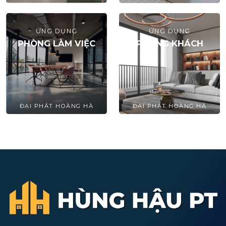
ỨNG DỤNG
ỨNG DỤNG
PHÒNG LÀM VIỆC
PHÒNG KHÁCH
ĐẠI PHÁT HOÀNG HÀ
ĐẠI PHÁT HOÀNG HÀ