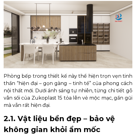
Phòng bếp trong thiết kế này thể hiện trọn vẹn tinh
thần “hiện đại – gọn gàng – tinh tế” của phong cách
nội thất mới. Dưới ánh sáng tự nhiên, từng chi tiết gỗ
vân sồi của Zukoplast 15 tỏa lên vẻ mộc mạc, gần gũi
mà vẫn rất hiện đại.
2.1. Vật liệu bền đẹp – bảo vệ
không gian khỏi ẩm mốc