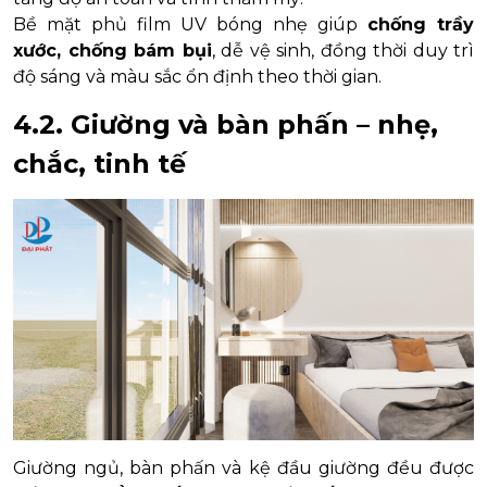
Bề mặt phủ film UV bóng nhẹ giúp
chống trầy
xước, chống bám bụi
, dễ vệ sinh, đồng thời duy trì
độ sáng và màu sắc ổn định theo thời gian.
4.2. Giường và bàn phấn – nhẹ,
chắc, tinh tế
Giường ngủ, bàn phấn và kệ đầu giường đều được