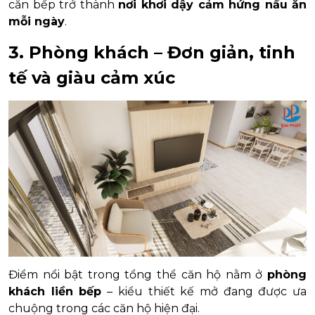
căn bếp trở thành
nơi khơi dậy cảm hứng nấu ăn
mỗi ngày
.
3. Phòng khách – Đơn giản, tinh
tế và giàu cảm xúc
Điểm nổi bật trong tổng thể căn hộ nằm ở
phòng
khách liền bếp
– kiểu thiết kế mở đang được ưa
chuộng trong các căn hộ hiện đại.