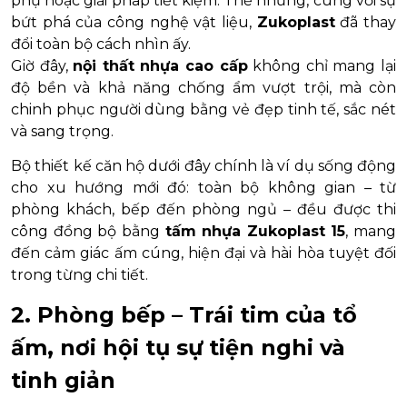
phụ hoặc giải pháp tiết kiệm. Thế nhưng, cùng với sự
bứt phá của công nghệ vật liệu,
Zukoplast
đã thay
đổi toàn bộ cách nhìn ấy.
Giờ đây,
nội thất nhựa cao cấp
không chỉ mang lại
độ bền và khả năng chống ẩm vượt trội, mà còn
chinh phục người dùng bằng vẻ đẹp tinh tế, sắc nét
và sang trọng.
Bộ thiết kế căn hộ dưới đây chính là ví dụ sống động
cho xu hướng mới đó: toàn bộ không gian – từ
phòng khách, bếp đến phòng ngủ – đều được thi
công đồng bộ bằng
tấm nhựa Zukoplast 15
, mang
đến cảm giác ấm cúng, hiện đại và hài hòa tuyệt đối
trong từng chi tiết.
2. Phòng bếp – Trái tim của tổ
ấm, nơi hội tụ sự tiện nghi và
tinh giản