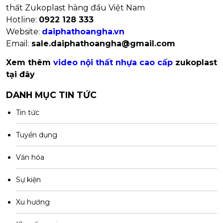
thất Zukoplast hàng đầu Việt Nam
Hotline:
0922 128 333
Website:
daiphathoangha.vn
Email:
sale.daiphathoangha@gmail.com
Xem thêm
video nội thất nhựa cao cấp
zukoplast
tại đây
DANH MỤC TIN TỨC
Tin tức
Tuyển dụng
Văn hóa
Sự kiện
Xu hướng