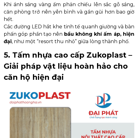
Khi ánh sáng vàng ấm phản chiếu lên sắc gỗ sáng,
căn phòng trở nên yên bình và gần gũi hơn bao giờ
hết.
Các đường LED hắt khe tinh tế quanh giường và bàn
phấn góp phần tạo nên
bầu không khí ấm áp, hiện
đại
, như một “resort thu nhỏ” giữa lòng thành phố.
5. Tấm nhựa cao cấp Zukoplast –
Giải pháp vật liệu hoàn hảo cho
căn hộ hiện đại