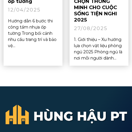
ốp tường
CHỌN THÔNG
MINH CHO CUỘC
12/04/2025
SỐNG TIỆN NGHI
2025
Hướng dẫn 6 bước thi
công tấm nhựa ốp
27/08/2025
tường Trong bối cảnh
nhu cầu trang trí và bảo
1. Giới thiệu – Xu hướng
vệ...
lựa chọn vật liệu phòng
ngủ 2025 Phòng ngủ là
nơi mỗi người dành...