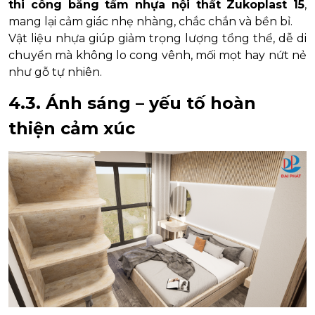
thi công bằng tấm nhựa nội thất Zukoplast 15
,
mang lại cảm giác nhẹ nhàng, chắc chắn và bền bỉ.
Vật liệu nhựa giúp giảm trọng lượng tổng thể, dễ di
chuyển mà không lo cong vênh, mối mọt hay nứt nẻ
như gỗ tự nhiên.
4.3. Ánh sáng – yếu tố hoàn
thiện cảm xúc