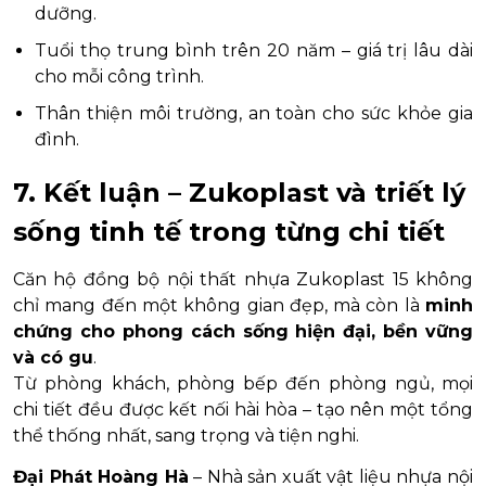
dưỡng.
Tuổi thọ trung bình trên 20 năm – giá trị lâu dài
cho mỗi công trình.
Thân thiện môi trường, an toàn cho sức khỏe gia
đình.
7. Kết luận – Zukoplast và triết lý
sống tinh tế trong từng chi tiết
Căn hộ đồng bộ nội thất nhựa Zukoplast 15 không
chỉ mang đến một không gian đẹp, mà còn là
minh
chứng cho phong cách sống hiện đại, bền vững
và có gu
.
Từ phòng khách, phòng bếp đến phòng ngủ, mọi
chi tiết đều được kết nối hài hòa – tạo nên một tổng
thể thống nhất, sang trọng và tiện nghi.
Đại Phát Hoàng Hà
– Nhà sản xuất vật liệu nhựa nội