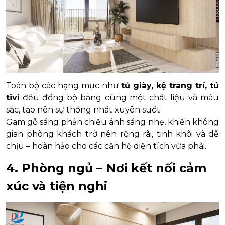
Toàn bộ các hạng mục như
tủ giày, kệ trang trí, tủ
tivi
đều đồng bộ bằng cùng một chất liệu và màu
sắc, tạo nên sự thống nhất xuyên suốt.
Gam gỗ sáng phản chiếu ánh sáng nhẹ, khiến không
gian phòng khách trở nên rộng rãi, tinh khôi và dễ
chịu – hoàn hảo cho các căn hộ diện tích vừa phải.
4. Phòng ngủ – Nơi kết nối cảm
xúc và tiện nghi