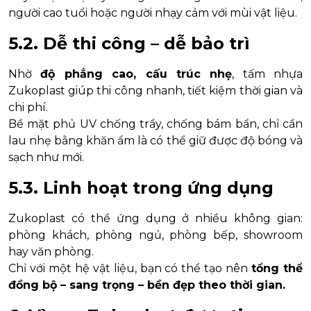
người cao tuổi hoặc người nhạy cảm với mùi vật liệu.
5.2. Dễ thi công – dễ bảo trì
Nhờ
độ phẳng cao, cấu trúc nhẹ
, tấm nhựa
Zukoplast giúp thi công nhanh, tiết kiệm thời gian và
chi phí.
Bề mặt phủ UV chống trầy, chống bám bẩn, chỉ cần
lau nhẹ bằng khăn ẩm là có thể giữ được độ bóng và
sạch như mới.
5.3. Linh hoạt trong ứng dụng
Zukoplast có thể ứng dụng ở nhiều không gian:
phòng khách, phòng ngủ, phòng bếp, showroom
hay văn phòng.
Chỉ với một hệ vật liệu, bạn có thể tạo nên
tổng thể
đồng bộ – sang trọng – bền đẹp theo thời gian.