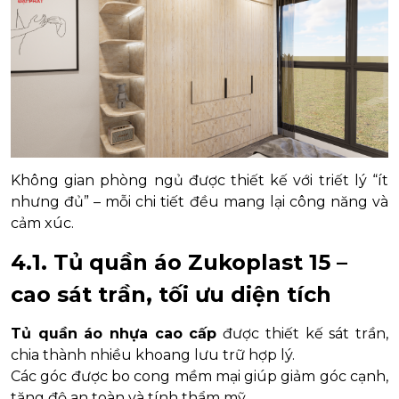
Không gian phòng ngủ được thiết kế với triết lý “ít
nhưng đủ” – mỗi chi tiết đều mang lại công năng và
cảm xúc.
4.1. Tủ quần áo Zukoplast 15 –
cao sát trần, tối ưu diện tích
Tủ quần áo nhựa cao cấp
được thiết kế sát trần,
chia thành nhiều khoang lưu trữ hợp lý.
Các góc được bo cong mềm mại giúp giảm góc cạnh,
tăng độ an toàn và tính thẩm mỹ.