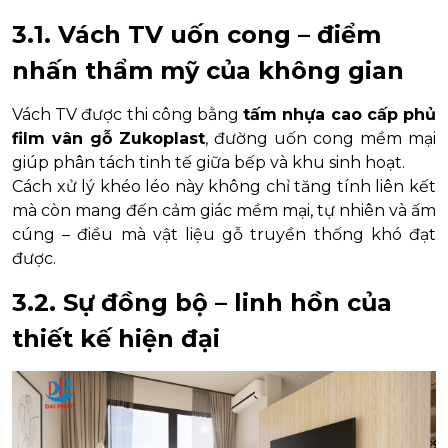
3.1. Vách TV uốn cong – điểm
nhấn thẩm mỹ của không gian
Vách TV được thi công bằng
tấm nhựa cao cấp phủ
film vân gỗ Zukoplast
, đường uốn cong mềm mại
giúp phân tách tinh tế giữa bếp và khu sinh hoạt.
Cách xử lý khéo léo này không chỉ tăng tính liên kết
mà còn mang đến cảm giác mềm mại, tự nhiên và ấm
cúng – điều mà vật liệu gỗ truyền thống khó đạt
được.
3.2. Sự đồng bộ – linh hồn của
thiết kế hiện đại