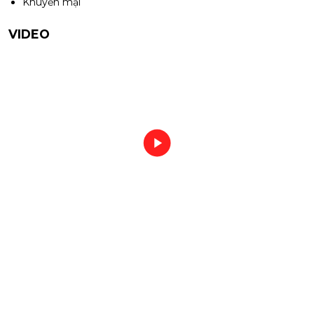
Khuyến mại
VIDEO