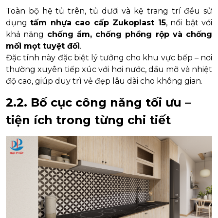
Toàn bộ hệ tủ trên, tủ dưới và kệ trang trí đều sử
dụng
tấm nhựa cao cấp Zukoplast 15
, nổi bật với
khả năng
chống ẩm, chống phồng rộp và chống
mối mọt tuyệt đối
.
Đặc tính này đặc biệt lý tưởng cho khu vực bếp – nơi
thường xuyên tiếp xúc với hơi nước, dầu mỡ và nhiệt
độ cao, giúp duy trì vẻ đẹp lâu dài cho không gian.
2.2. Bố cục công năng tối ưu –
tiện ích trong từng chi tiết