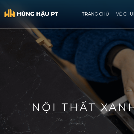
TRANG CHỦ
VỀ CHU
NỘI THẤT XAN