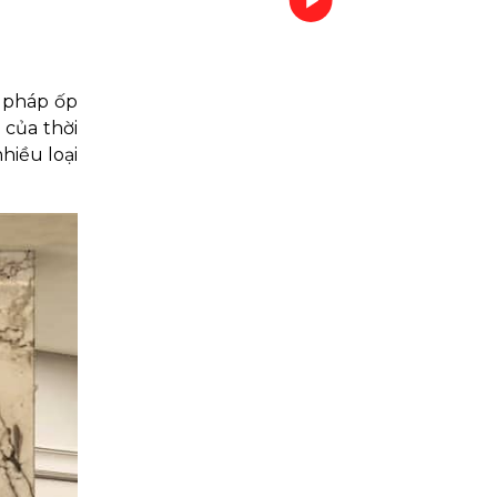
i pháp ốp
 của thời
hiều loại