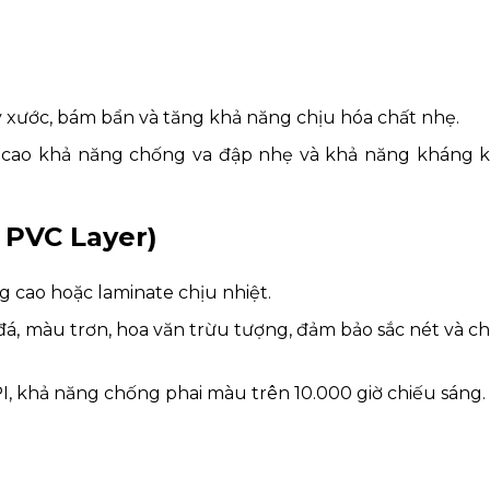
y xước, bám bẩn và tăng khả năng chịu hóa chất nhẹ.
cao khả năng chống va đập nhẹ và khả năng kháng 
e PVC Layer)
g cao hoặc laminate chịu nhiệt.
 đá, màu trơn, hoa văn trừu tượng, đảm bảo sắc nét và c
PI, khả năng chống phai màu trên 10.000 giờ chiếu sáng.