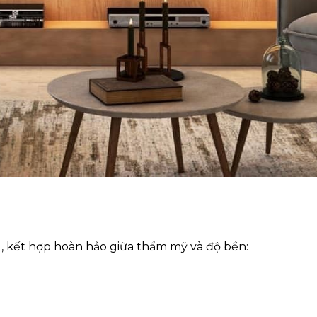
, kết hợp hoàn hảo giữa thẩm mỹ và độ bền: