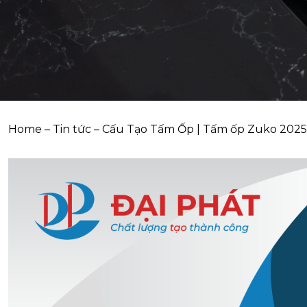
Home
–
Tin tức
–
Cấu Tạo Tấm Ốp | Tấm ốp Zuko 2025