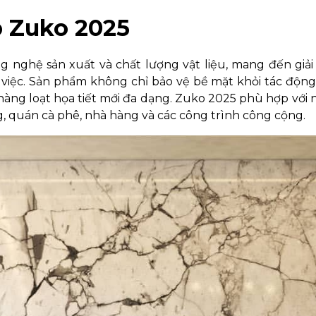
 Zuko 2025
g nghệ sản xuất và chất lượng vật liệu, mang đến giả
 việc. Sản phẩm không chỉ bảo vệ bề mặt khỏi tác động
 hàng loạt họa tiết mới đa dạng. Zuko 2025 phù hợp với n
g, quán cà phê, nhà hàng và các công trình công cộng.