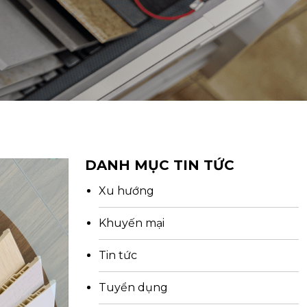
DANH MỤC TIN TỨC
Xu hướng
Khuyến mại
Tin tức
Tuyển dụng