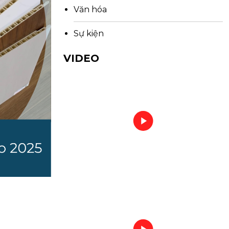
Văn hóa
Sự kiện
VIDEO