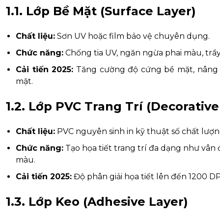
1.1. Lớp Bề Mặt (Surface Layer)
Chất liệu:
Sơn UV hoặc film bảo vệ chuyên dụng.
Chức năng:
Chống tia UV, ngăn ngừa phai màu, trầ
Cải tiến 2025:
Tăng cường độ cứng bề mặt, nâng 
mặt.
1.2. Lớp PVC Trang Trí (Decorativ
Chất liệu:
PVC nguyên sinh in kỹ thuật số chất lượn
Chức năng:
Tạo họa tiết trang trí đa dạng như vân
màu.
Cải tiến 2025:
Độ phân giải họa tiết lên đến 1200 D
1.3. Lớp Keo (Adhesive Layer)