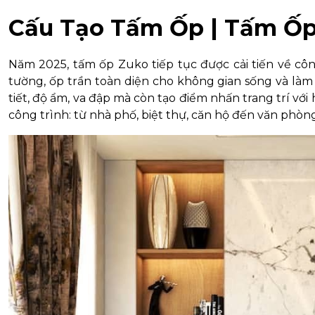
Cấu Tạo Tấm Ốp | Tấm Ốp
Năm 2025, tấm ốp Zuko tiếp tục được cải tiến về côn
tường, ốp trần toàn diện cho không gian sống và làm
tiết, độ ẩm, va đập mà còn tạo điểm nhấn trang trí với
công trình: từ nhà phố, biệt thự, căn hộ đến văn phòn