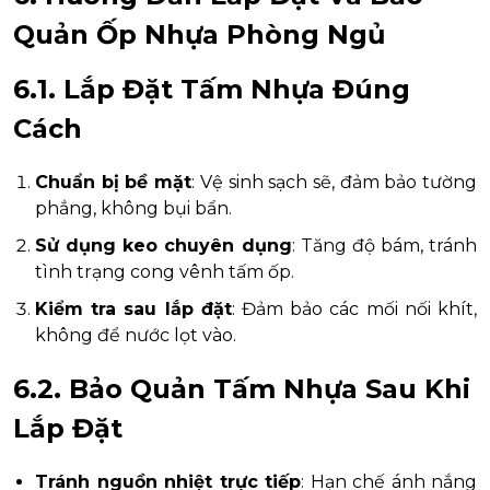
Quản Ốp Nhựa Phòng Ngủ
6.1. Lắp Đặt Tấm Nhựa Đúng
Cách
Chuẩn bị bề mặt
: Vệ sinh sạch sẽ, đảm bảo tường
phẳng, không bụi bẩn.
Sử dụng keo chuyên dụng
: Tăng độ bám, tránh
tình trạng cong vênh tấm ốp.
Kiểm tra sau lắp đặt
: Đảm bảo các mối nối khít,
không để nước lọt vào.
6.2. Bảo Quản Tấm Nhựa Sau Khi
Lắp Đặt
Tránh nguồn nhiệt trực tiếp
: Hạn chế ánh nắng