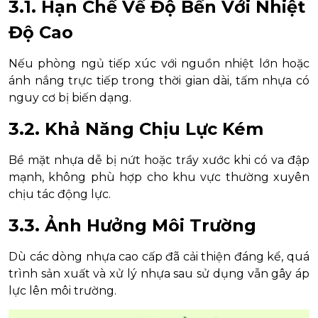
3.1. Hạn Chế Về Độ Bền Với Nhiệt
Độ Cao
Nếu phòng ngủ tiếp xúc với nguồn nhiệt lớn hoặc
ánh nắng trực tiếp trong thời gian dài, tấm nhựa có
nguy cơ bị biến dạng.
3.2. Khả Năng Chịu Lực Kém
Bề mặt nhựa dễ bị nứt hoặc trầy xước khi có va đập
mạnh, không phù hợp cho khu vực thường xuyên
chịu tác động lực.
3.3. Ảnh Hưởng Môi Trường
Dù các dòng nhựa cao cấp đã cải thiện đáng kể, quá
trình sản xuất và xử lý nhựa sau sử dụng vẫn gây áp
lực lên môi trường.