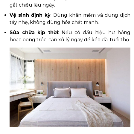
gắt chiếu lâu ngày.
Vệ sinh định kỳ
: Dùng khăn mềm và dung dịch
tẩy nhẹ, không dùng hóa chất mạnh.
Sửa chữa kịp thời
: Nếu có dấu hiệu hư hỏng
hoặc bong tróc, cần xử lý ngay để kéo dài tuổi thọ.