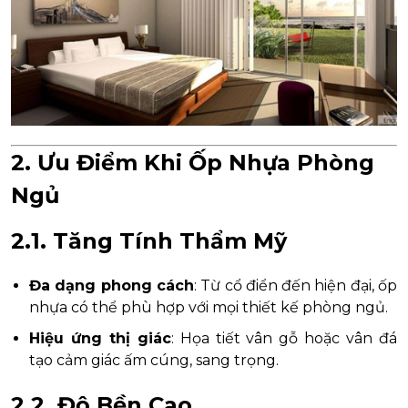
2. Ưu Điểm Khi Ốp Nhựa Phòng
Ngủ
2.1. Tăng Tính Thẩm Mỹ
Đa dạng phong cách
: Từ cổ điển đến hiện đại, ốp
nhựa có thể phù hợp với mọi thiết kế phòng ngủ.
Hiệu ứng thị giác
: Họa tiết vân gỗ hoặc vân đá
tạo cảm giác ấm cúng, sang trọng.
2.2. Độ Bền Cao