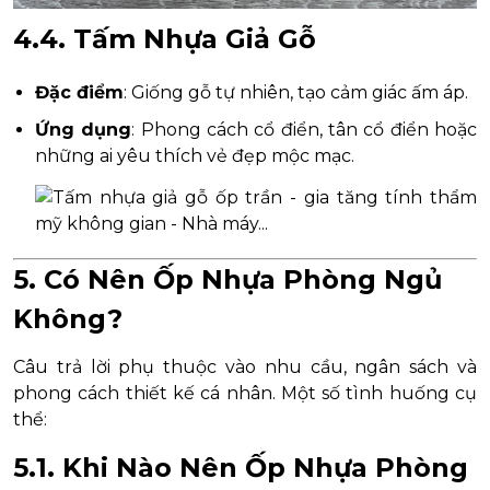
4.4. Tấm Nhựa Giả Gỗ
Đặc điểm
: Giống gỗ tự nhiên, tạo cảm giác ấm áp.
Ứng dụng
: Phong cách cổ điển, tân cổ điển hoặc
những ai yêu thích vẻ đẹp mộc mạc.
5. Có Nên Ốp Nhựa Phòng Ngủ
Không?
Câu trả lời phụ thuộc vào nhu cầu, ngân sách và
phong cách thiết kế cá nhân. Một số tình huống cụ
thể:
5.1. Khi Nào Nên Ốp Nhựa Phòng