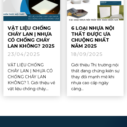
VẬT LIỆU CHỐNG
6 LOẠI NHỰA NỘI
CHÁY LAN | NHỰA
THẤT ĐƯỢC ƯA
CÓ CHỐNG CHÁY
CHUỘNG NHẤT
LAN KHÔNG? 2025
NĂM 2025
23/04/2025
18/09/2025
VẬT LIỆU CHỐNG
Giới thiệu Thị trường nội
CHÁY LAN | NHỰA CÓ
thất đang chứng kiến sự
CHỐNG CHÁY LAN
thay đổi mạnh mẽ khi
KHÔNG? 1. Giới thiệu về
nhựa cao cấp ngày
vật liệu chống cháy...
càng...