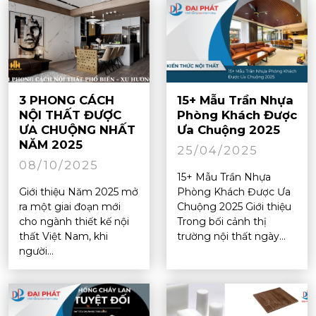
3 PHONG CÁCH
15+ Mẫu Trần Nhựa
NỘI THẤT ĐƯỢC
Phòng Khách Được
ƯA CHUỘNG NHẤT
Ưa Chuộng 2025
NĂM 2025
25/04/2025
08/10/2025
15+ Mẫu Trần Nhựa
Giới thiệu Năm 2025 mở
Phòng Khách Được Ưa
ra một giai đoạn mới
Chuộng 2025 Giới thiệu
cho ngành thiết kế nội
Trong bối cảnh thị
thất Việt Nam, khi
trường nội thất ngày...
người...