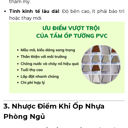
thẩm mỹ.
Tính kinh tế lâu dài
: Độ bền cao, ít phải bảo trì
hoặc thay mới.
3. Nhược Điểm Khi Ốp Nhựa
Phòng Ngủ