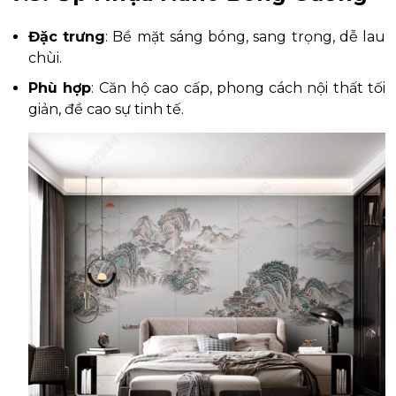
Đặc trưng
: Bề mặt sáng bóng, sang trọng, dễ lau
chùi.
Phù hợp
: Căn hộ cao cấp, phong cách nội thất tối
giản, đề cao sự tinh tế.