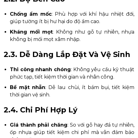
Chống ẩm mốc
: Phù hợp với khí hậu nhiệt đới,
giúp tường ít bị hư hại do độ ẩm cao.
Kháng mối mọt
: Không như gỗ tự nhiên, nhựa
không bị mối mọt xâm nhập.
2.3. Dễ Dàng Lắp Đặt Và Vệ Sinh
Thi công nhanh chóng
: Không yêu cầu kỹ thuật
phức tạp, tiết kiệm thời gian và nhân công.
Bề mặt nhẵn
: Dễ lau chùi, ít bám bụi, tiết kiệm
thời gian vệ sinh.
2.4. Chi Phí Hợp Lý
Giá thành phải chăng
: So với gỗ hay đá tự nhiên,
ốp nhựa giúp tiết kiệm chi phí mà vẫn đảm bảo