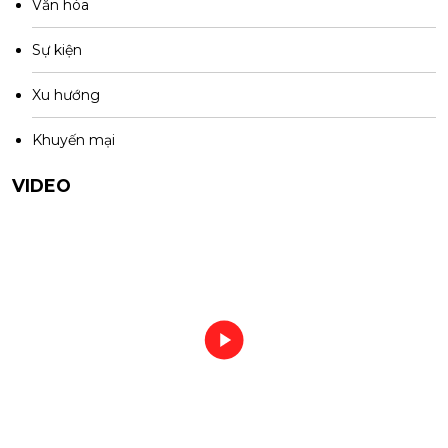
Văn hóa
Sự kiện
Xu hướng
Khuyến mại
VIDEO