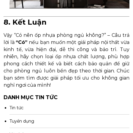
8. Kết Luận
Vậy “Có nên ốp nhựa phòng ngủ không?” – Câu trả
lời là
“Có”
nếu bạn muốn một giải pháp nội thất vừa
kinh tế, vừa hiện đại, dễ thi công và bảo trì. Tuy
nhiên, hãy chọn loại ốp nhựa chất lượng, phù hợp
phong cách thiết kế và biết cách bảo quản để giữ
cho phòng ngủ luôn bền đẹp theo thời gian. Chúc
bạn sớm tìm được giải pháp tối ưu cho không gian
nghỉ ngơi của mình!
DANH MỤC TIN TỨC
Tin tức
Tuyển dụng