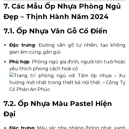
7. Các Mẫu Ốp Nhựa Phòng Ngủ
Đẹp – Thịnh Hành Năm 2024
7.1. Ốp Nhựa Vân Gỗ Cổ Điển
Đặc trưng
: Đường vân gỗ tự nhiên, tạo không
gian ấm cúng, gần gũi.
Phù hợp
: Phòng ngủ gia đình, người lớn tuổi hoặc
yêu thích phong cách hoài cổ.
7.2. Ốp Nhựa Màu Pastel Hiện
Đại
Đặc trưng
: Màu sắc nhẹ nhàng (hồng nhạt, xanh