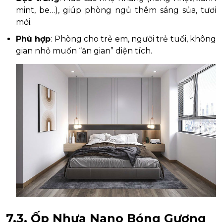
mint, be…), giúp phòng ngủ thêm sáng sủa, tươi
mới.
Phù hợp
: Phòng cho trẻ em, người trẻ tuổi, không
gian nhỏ muốn “ăn gian” diện tích.
7.3. Ốp Nhựa Nano Bóng Gương