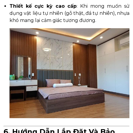
Thiết kế cực kỳ cao cấp
: Khi mong muốn sử
dụng vật liệu tự nhiên (gỗ thật, đá tự nhiên), nhựa
khó mang lại cảm giác tương đương.
6. Hướng Dẫn Lắp Đặt Và Bảo