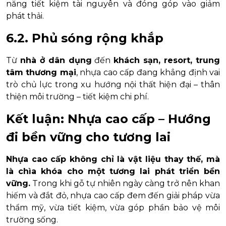
năng tiết kiệm tài nguyên và đóng góp vào giảm
phát thải.
6.2. Phủ sóng rộng khắp
Từ
nhà ở dân dụng
đến
khách sạn, resort, trung
tâm thương mại
, nhựa cao cấp đang khẳng định vai
trò chủ lực trong xu hướng nội thất hiện đại – thân
thiện môi trường – tiết kiệm chi phí.
Kết luận: Nhựa cao cấp – Hướng
đi bền vững cho tương lai
Nhựa cao cấp không chỉ là vật liệu thay thế, mà
là chìa khóa cho một tương lai phát triển bền
vững.
Trong khi gỗ tự nhiên ngày càng trở nên khan
hiếm và đắt đỏ, nhựa cao cấp đem đến giải pháp vừa
thẩm mỹ, vừa tiết kiệm, vừa góp phần bảo vệ môi
trường sống.