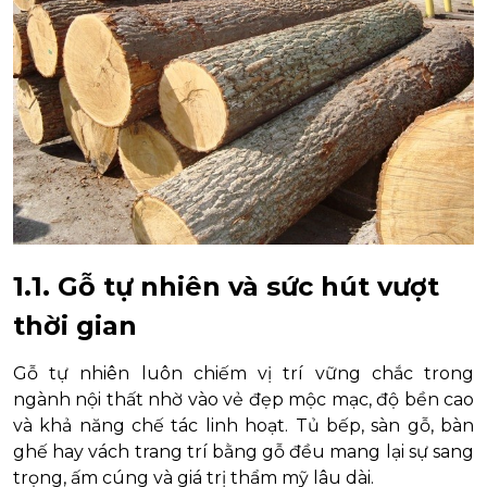
1.1. Gỗ tự nhiên và sức hút vượt
thời gian
Gỗ tự nhiên luôn chiếm vị trí vững chắc trong
ngành nội thất nhờ vào vẻ đẹp mộc mạc, độ bền cao
và khả năng chế tác linh hoạt. Tủ bếp, sàn gỗ, bàn
ghế hay vách trang trí bằng gỗ đều mang lại sự sang
trọng, ấm cúng và giá trị thẩm mỹ lâu dài.