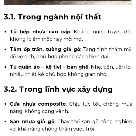
3.1. Trong ngành nội thất
Tủ bếp nhựa cao cấp
: Kháng nước tuyệt đối,
không lo ẩm mốc hay mối mọt.
Tấm ốp trần, tường giả gỗ
: Tăng tính thẩm mỹ,
dễ vệ sinh, phù hợp phong cách hiện đại.
Tủ quần áo – kệ tivi – bàn ghế
: Nhẹ, bền, tiện lợi,
nhiều thiết kế phù hợp không gian nhỏ.
3.2. Trong lĩnh vực xây dựng
Cửa nhựa composite
: Chịu lực tốt, chống mưa
nắng, không cong vênh.
Sàn nhựa giả gỗ
: Thay thế sàn gỗ công nghiệp
với khả năng chống thấm vượt trội.