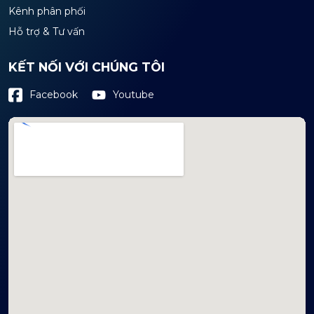
Kênh phân phối
Hỗ trợ & Tư vấn
KẾT NỐI VỚI CHÚNG TÔI
Youtube
Facebook