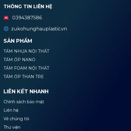
THÔNG TIN LIÊN HỆ
0394387586
zukohunghauplastic.vn
SẢN PHẨM
TẤM NHỰA NỘI THẤT
TẤM ỐP NANO
TẤM FOAM NỘI THẤT
TẤM ỐP THAN TRE
LIÊN KẾT NHANH
Chính sách bảo mật
Liên hệ
Về chúng tôi
Thư viện