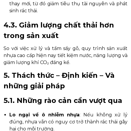
thay mới, từ đó giảm tiêu thụ tài nguyên và phát
sinh rác thải.
4.3. Giảm lượng chất thải hơn
trong sản xuất
So với việc xử lý và tẩm sấy gỗ, quy trình sản xuất
nhựa cao cấp hiện nay tiết kiệm nước, năng lượng và
giảm lượng khí CO₂ đáng kể.
5. Thách thức – Định kiến – Và
những giải pháp
5.1. Những rào cản cần vượt qua
Lo ngại về ô nhiễm nhựa
: Nếu không xử lý
đúng, nhựa vẫn có nguy cơ trở thành rác thải gây
hại cho môi trường.