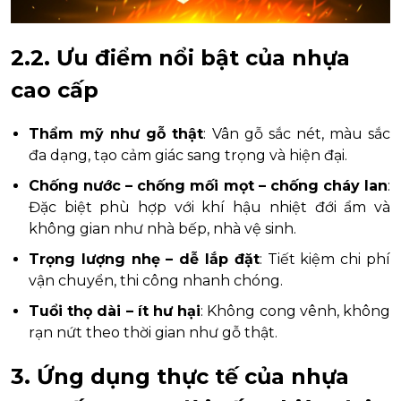
2.2. Ưu điểm nổi bật của nhựa
cao cấp
Thẩm mỹ như gỗ thật
: Vân gỗ sắc nét, màu sắc
đa dạng, tạo cảm giác sang trọng và hiện đại.
Chống nước – chống mối mọt – chống cháy lan
:
Đặc biệt phù hợp với khí hậu nhiệt đới ẩm và
không gian như nhà bếp, nhà vệ sinh.
Trọng lượng nhẹ – dễ lắp đặt
: Tiết kiệm chi phí
vận chuyển, thi công nhanh chóng.
Tuổi thọ dài – ít hư hại
: Không cong vênh, không
rạn nứt theo thời gian như gỗ thật.
3. Ứng dụng thực tế của nhựa