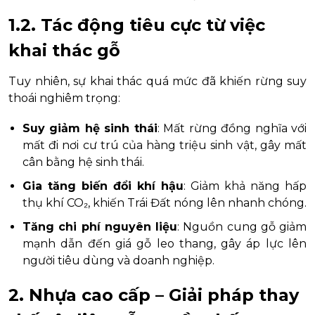
1.2. Tác động tiêu cực từ việc
khai thác gỗ
Tuy nhiên, sự khai thác quá mức đã khiến rừng suy
thoái nghiêm trọng:
Suy giảm hệ sinh thái
: Mất rừng đồng nghĩa với
mất đi nơi cư trú của hàng triệu sinh vật, gây mất
cân bằng hệ sinh thái.
Gia tăng biến đổi khí hậu
: Giảm khả năng hấp
thụ khí CO₂, khiến Trái Đất nóng lên nhanh chóng.
Tăng chi phí nguyên liệu
: Nguồn cung gỗ giảm
mạnh dẫn đến giá gỗ leo thang, gây áp lực lên
người tiêu dùng và doanh nghiệp.
2. Nhựa cao cấp – Giải pháp thay