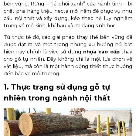
bền vững. Rừng – “lá phổi xanh” của hành tinh – bị
chặt phá hàng triệu hecta mỗi năm để phục vụ nhu
cầu nội thất và xây dựng, kéo theo hệ lụy nghiêm
trọng về môi sinh, khí hậu và đa dạng sinh học.
Từ thực tế đó, các giải pháp thay thế bền vững đã
được đặt ra, và một trong những xu hướng nổi bật
hiện nay chính là việc sử dụng
nhựa cao cấp
thay
cho gỗ tự nhiên. Đây không chỉ là một lựa chọn về
vật liệu, mà còn là một hành động thiết thực hướng
đến bảo vệ môi trường.
1. Thực trạng sử dụng gỗ tự
nhiên trong ngành nội thất