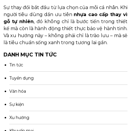
Sự thay đổi bắt đầu từ lựa chọn của mỗi cá nhân. Khi
người tiêu dùng dần ưu tiên
nhựa cao cấp thay vì
gỗ tự nhiên
, đó không chỉ là bước tiến trong thiết
kế mà còn là hành động thiết thực bảo vệ hành tinh.
Và xu hướng này – không phải chỉ là trào lưu – mà sẽ
là tiêu chuẩn sống xanh trong tương lai gần.
DANH MỤC TIN TỨC
Tin tức
Tuyển dụng
Văn hóa
Sự kiện
Xu hướng
Khuyến mại