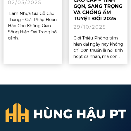
02/05/2025
GỌN, SANG TRỌNG
VÀ CHỐNG ẨM
Lam Nhựa Giả Gỗ Cầu
TUYỆT ĐỐI 2025
Thang – Giải Pháp Hoàn
Hảo Cho Không Gian
29/10/2025
Sống Hiện Đại Trong bối
cảnh...
Giới Thiệu Phòng tắm
hiện đại ngày nay không
chỉ đơn thuần là nơi sinh
hoạt cá nhân, mà còn...