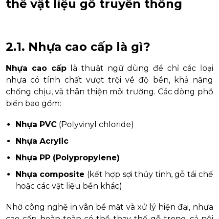
thế vật liệu gỗ truyền thống
2.1. Nhựa cao cấp là gì?
Nhựa cao cấp
là thuật ngữ dùng để chỉ các loại
nhựa có tính chất vượt trội về độ bền, khả năng
chống chịu, và thân thiện môi trường. Các dòng phổ
biến bao gồm:
Nhựa PVC
(Polyvinyl chloride)
Nhựa Acrylic
Nhựa PP (Polypropylene)
Nhựa composite
(kết hợp sợi thủy tinh, gỗ tái chế
hoặc các vật liệu bền khác)
Nhờ công nghệ in vân bề mặt và xử lý hiện đại, nhựa
cao cấp hoàn toàn có thể thay thế gỗ trong cả nội