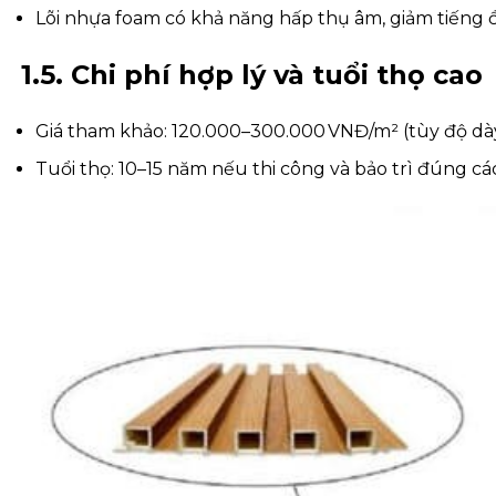
Lõi nhựa foam có khả năng hấp thụ âm, giảm tiếng 
1.5. Chi phí hợp lý và tuổi thọ cao
Giá tham khảo: 120.000–300.000 VNĐ/m² (tùy độ dày,
Tuổi thọ: 10–15 năm nếu thi công và bảo trì đúng cá