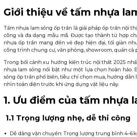
Giới thiệu về tấm nhựa la
Tấm nhựa lam sóng ốp trần là giải pháp ốp trần nội thấ
công và đa dạng mẫu mã. Được tạo thành từ hợp ch
nhựa ốp trần mang đến vẻ đẹp hiện đại, tối giản 
công trình chung cư, văn phòng, showroom, quán cà ph
Trong bối cảnh xu hướng kiến trúc nội thất 2025 nhấ
nhựa lam sóng nổi bật như một lựa chọn hoàn hảo. 
sóng ốp trần phổ biến, tiêu chí chọn mua, hướng dẫn l
nhìn toàn diện trước khi ứng dụng vật liệu này.
1. Ưu điểm của tấm nhựa 
1.1 Trọng lượng nhẹ, dễ thi công
Dễ dàng vận chuyển: Trọng lượng trung bình 4–6 kg/