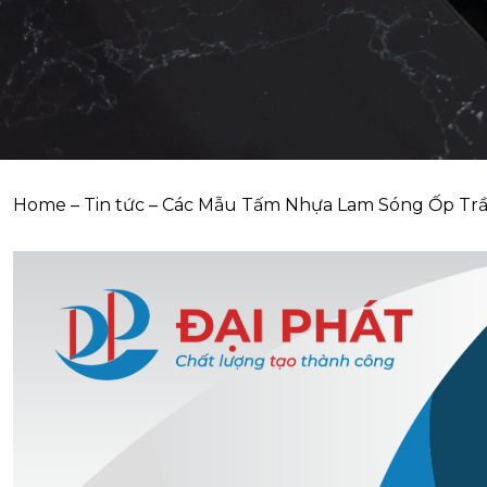
Home
–
Tin tức
–
Các Mẫu Tấm Nhựa Lam Sóng Ốp Trầ