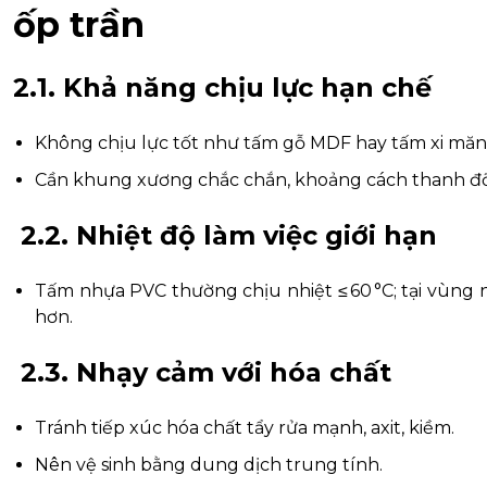
ốp trần
2.1. Khả năng chịu lực hạn chế
Không chịu lực tốt như tấm gỗ MDF hay tấm xi măng
Cần khung xương chắc chắn, khoảng cách thanh đỡ 
2.2. Nhiệt độ làm việc giới hạn
Tấm nhựa PVC thường chịu nhiệt ≤ 60 °C; tại vùng n
hơn.
2.3. Nhạy cảm với hóa chất
Tránh tiếp xúc hóa chất tẩy rửa mạnh, axit, kiềm.
Nên vệ sinh bằng dung dịch trung tính.