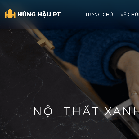
TRANG CHỦ
VỀ CHU
NỘI THẤT XAN