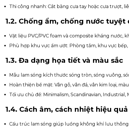
Thi công nhanh: Cắt bằng cưa tay hoặc cưa trượt, l
1.2. Chống ẩm, chống nước tuyệt 
Vật liệu PVC/PVC foam và composite kháng nước, 
Phù hợp khu vực ẩm ướt: Phòng tắm, khu vực bếp, s
1.3. Đa dạng họa tiết và màu sắc
Mẫu lam sóng kích thước sóng tròn, sóng vuông, só
Hoàn thiện bề mặt: Vân gỗ, vân đá, vân kim loại, màu
Tối ưu chủ đề: Minimalism, Scandinavian, Industrial,
1.4. Cách âm, cách nhiệt hiệu quả
Cấu trúc lam sóng giúp luồng không khí lưu thông, 