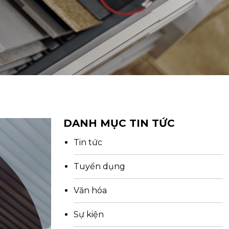
DANH MỤC TIN TỨC
Tin tức
Tuyển dụng
Văn hóa
Sự kiện