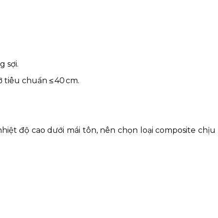
 sợi.
tiêu chuẩn ≤ 40 cm.
hiệt độ cao dưới mái tôn, nên chọn loại composite chịu 