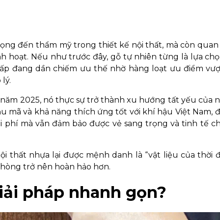
trọng đến thẩm mỹ trong thiết kế nội thất, mà còn qua
inh hoạt. Nếu như trước đây, gỗ tự nhiên từng là lựa ch
 cấp đang dần chiếm ưu thế nhờ hàng loạt ưu điểm vượt 
lý.
 năm 2025, nó thực sự trở thành xu hướng tất yếu của 
mẫu mã và khả năng thích ứng tốt với khí hậu Việt Nam, 
 chi phí mà vẫn đảm bảo được vẻ sang trọng và tinh tế 
i thất nhựa lại được mệnh danh là “vật liệu của thời đ
hòng trở nên hoàn hảo hơn.
 giải pháp nhanh gọn?