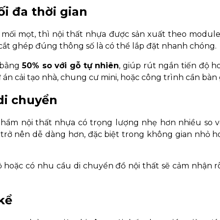
ối đa thời gian
g mối mọt, thì nội thất nhựa được sản xuất theo module
 cắt ghép đúng thông số là có thể lắp đặt nhanh chóng.
ỉ bằng
50% so với gỗ tự nhiên
, giúp rút ngắn tiến độ h
 án cải tạo nhà, chung cư mini, hoặc công trình cần bàn 
 di chuyển
hẩm nội thất nhựa có trọng lượng nhẹ hơn nhiều so vớ
 trở nên dễ dàng hơn, đặc biệt trong không gian nhỏ h
hoặc có nhu cầu di chuyển đồ nội thất sẽ cảm nhận rõ
kể