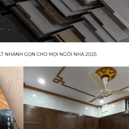
ĐẶT NHANH GỌN CHO MỌI NGÔI NHÀ 2025