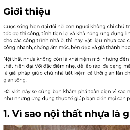
Giới thiệu
Cuộc sống hiện đại đòi hỏi con người không chỉ chú 
tốc độ thi công, tính tiện lợi và khả năng ứng dụng l
cho các công trình nhà ở, thì nay, vật liệu nhựa cao
công nhanh, chống ẩm mốc, bền đẹp và giá thành hợp 
Nội thất nhựa không còn là khái niệm mới, nhưng đến
thất hiện đại. Với đặc điểm nhẹ, dễ lắp ráp, đa dạng 
là giải pháp giúp chủ nhà tiết kiệm cả thời gian lẫn
gian sống.
Bài viết này sẽ cùng bạn khám phá toàn diện vì sao nộ
như những ứng dụng thực tế giúp bạn biến mọi căn p
1. Vì sao nội thất nhựa là