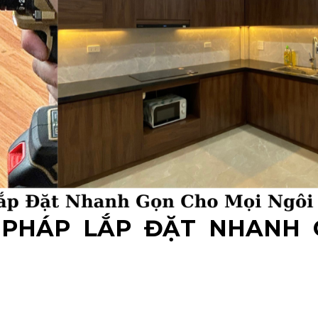
I PHÁP LẮP ĐẶT NHANH