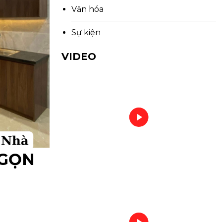
Văn hóa
Sự kiện
VIDEO
 GỌN