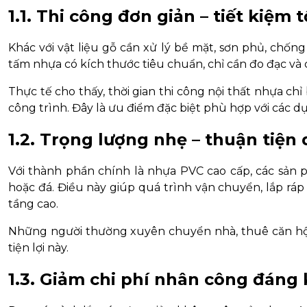
1.1. Thi công đơn giản – tiết kiệm t
Khác với vật liệu gỗ cần xử lý bề mặt, sơn phủ, chốn
tấm nhựa có kích thước tiêu chuẩn, chỉ cần đo đạc và
Thực tế cho thấy, thời gian thi công nội thất nhựa ch
công trình. Đây là ưu điểm đặc biệt phù hợp với các dự
1.2. Trọng lượng nhẹ – thuận tiện
Với thành phần chính là nhựa PVC cao cấp, các sản p
hoặc đá. Điều này giúp quá trình vận chuyển, lắp ráp
tầng cao.
Những người thường xuyên chuyển nhà, thuê căn hộ 
tiện lợi này.
1.3. Giảm chi phí nhân công đáng 