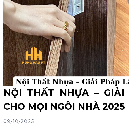
NỘI THẤT NHỰA – GIẢ
CHO MỌI NGÔI NHÀ 2025
09/10/2025