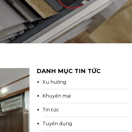
DANH MỤC TIN TỨC
Xu hướng
Khuyến mại
Tin tức
Tuyển dụng