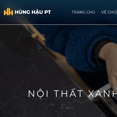
TRANG CHỦ
VỀ CHU
NỘI THẤT XAN