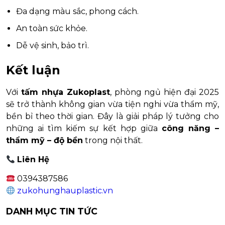
Đa dạng màu sắc, phong cách.
An toàn sức khỏe.
Dễ vệ sinh, bảo trì.
Kết luận
Với
tấm nhựa Zukoplast
, phòng ngủ hiện đại 2025
sẽ trở thành không gian vừa tiện nghi vừa thẩm mỹ,
bền bỉ theo thời gian. Đây là giải pháp lý tưởng cho
những ai tìm kiếm sự kết hợp giữa
công năng –
thẩm mỹ – độ bền
trong nội thất.
Liên Hệ
0394387586
zukohunghauplastic.vn
DANH MỤC TIN TỨC