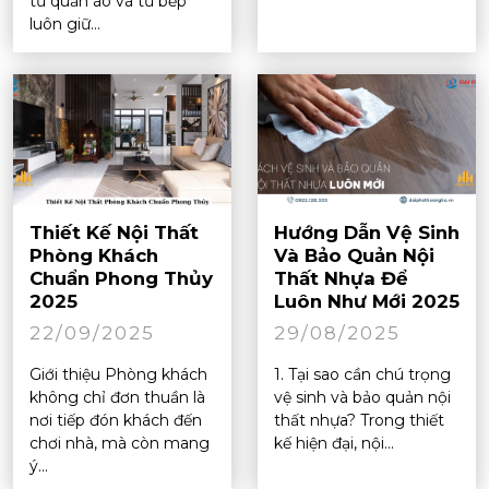
tủ quần áo và tủ bếp
luôn giữ...
Thiết Kế Nội Thất
Hướng Dẫn Vệ Sinh
Phòng Khách
Và Bảo Quản Nội
Chuẩn Phong Thủy
Thất Nhựa Để
2025
Luôn Như Mới 2025
22/09/2025
29/08/2025
Giới thiệu Phòng khách
1. Tại sao cần chú trọng
không chỉ đơn thuần là
vệ sinh và bảo quản nội
nơi tiếp đón khách đến
thất nhựa? Trong thiết
chơi nhà, mà còn mang
kế hiện đại, nội...
ý...