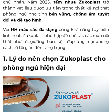
chủ nhân. Năm 2025,
tấm nhựa Zukoplast
trở
thành vật liệu được ưu tiên trong thiết kế nội thất
phòng ngủ nhờ tính
bền vững, chống ẩm tuyệt
đối và dễ tạo hình
.
Với
16+ màu sắc đa dạng
cùng khả năng tùy biến
linh hoạt, Zukoplast phù hợp để chế tác các món nội
thất như tủ, giường, bàn, kệ… đáp ứng mọi phong
cách từ tối giản đến sang trọng.
1. Lý do nên chọn Zukoplast cho
phòng ngủ hiện đại