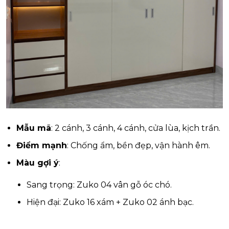
Mẫu mã
: 2 cánh, 3 cánh, 4 cánh, cửa lùa, kịch trần.
Điểm mạnh
: Chống ẩm, bền đẹp, vận hành êm.
Màu gợi ý
:
Sang trọng: Zuko 04 vân gỗ óc chó.
Hiện đại: Zuko 16 xám + Zuko 02 ánh bạc.