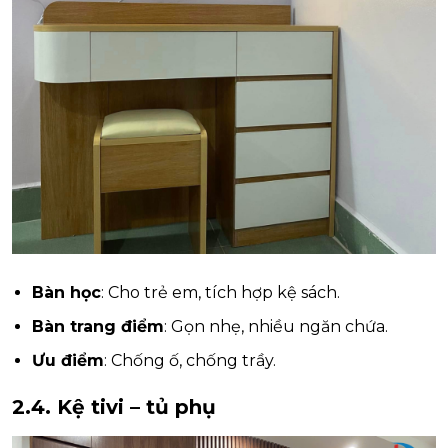
Bàn học
: Cho trẻ em, tích hợp kệ sách.
Bàn trang điểm
: Gọn nhẹ, nhiều ngăn chứa.
Ưu điểm
: Chống ố, chống trầy.
2.4. Kệ tivi – tủ phụ