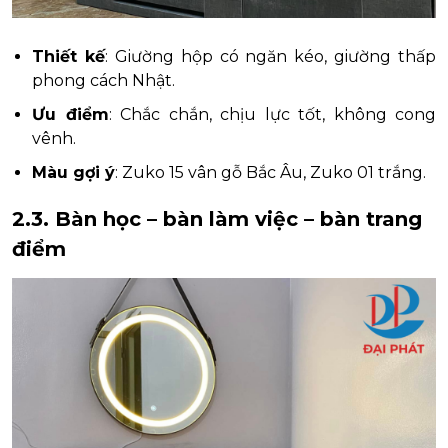
Thiết kế
: Giường hộp có ngăn kéo, giường thấp
phong cách Nhật.
Ưu điểm
: Chắc chắn, chịu lực tốt, không cong
vênh.
Màu gợi ý
: Zuko 15 vân gỗ Bắc Âu, Zuko 01 trắng.
2.3. Bàn học – bàn làm việc – bàn trang
điểm