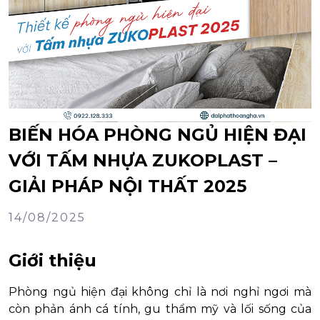
BIẾN HÓA PHÒNG NGỦ HIỆN ĐẠI
VỚI TẤM NHỰA ZUKOPLAST –
GIẢI PHÁP NỘI THẤT 2025
14/08/2025
Giới thiệu
Phòng ngủ hiện đại không chỉ là nơi nghỉ ngơi mà
còn phản ánh cá tính, gu thẩm mỹ và lối sống của