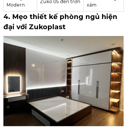
Zuko 05 đen trơn
Modern
xám
4. Mẹo thiết kế phòng ngủ hiện
đại với Zukoplast