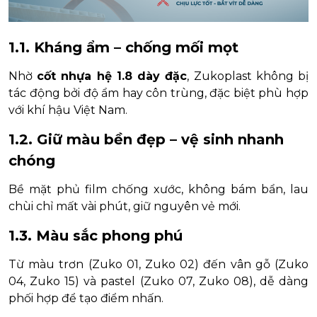
1.1. Kháng ẩm – chống mối mọt
Nhờ
cốt nhựa hệ 1.8 dày đặc
, Zukoplast không bị
tác động bởi độ ẩm hay côn trùng, đặc biệt phù hợp
với khí hậu Việt Nam.
1.2. Giữ màu bền đẹp – vệ sinh nhanh
chóng
Bề mặt phủ film chống xước, không bám bẩn, lau
chùi chỉ mất vài phút, giữ nguyên vẻ mới.
1.3. Màu sắc phong phú
Từ màu trơn (Zuko 01, Zuko 02) đến vân gỗ (Zuko
04, Zuko 15) và pastel (Zuko 07, Zuko 08), dễ dàng
phối hợp để tạo điểm nhấn.