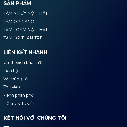
SẢN PHẨM
TẤM NHỰA NỘI THẤT
TẤM ỐP NANO
TẤM FOAM NỘI THẤT
TẤM ỐP THAN TRE
LIÊN KẾT NHANH
Chính sách bảo mật
Liên hệ
Về chúng tôi
Thư viện
Kênh phân phối
Hỗ trợ & Tư vấn
KẾT NỐI VỚI CHÚNG TÔI