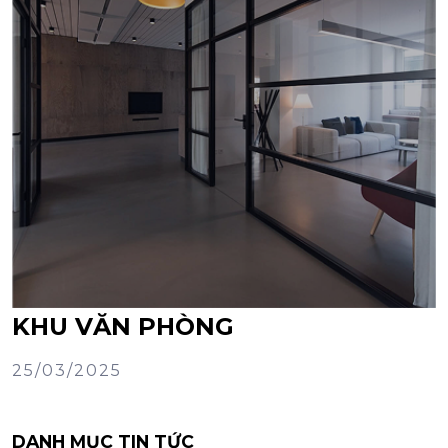
KHU VĂN PHÒNG
25/03/2025
DANH MỤC TIN TỨC