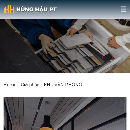
Home
–
Giải pháp
–
KHU VĂN PHÒNG