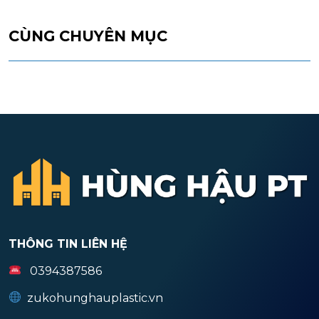
CÙNG CHUYÊN MỤC
THÔNG TIN LIÊN HỆ
0394387586
zukohunghauplastic.vn