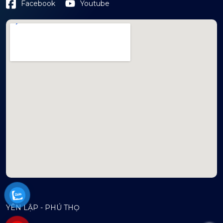
Youtube
Facebook
mapembeds.com
YÊN LẬP - PHÚ THỌ