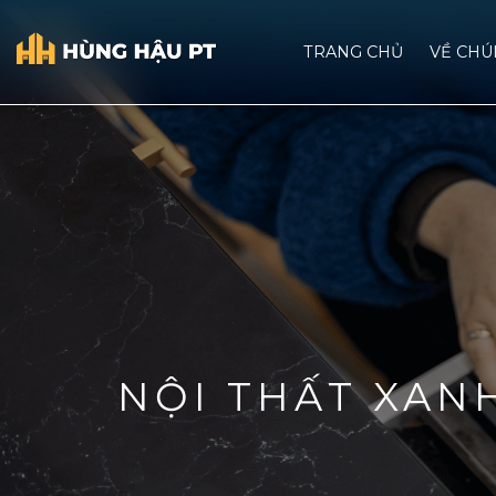
TRANG CHỦ
VỀ CHU
NỘI THẤT XAN