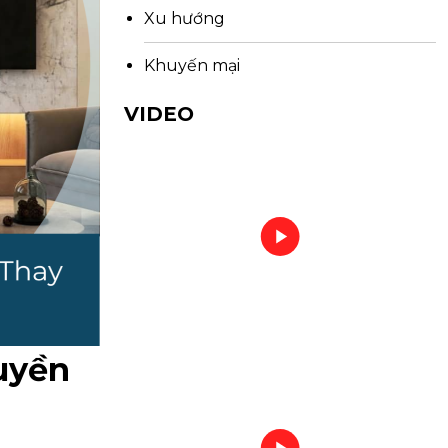
Xu hướng
Khuyến mại
VIDEO
uyền