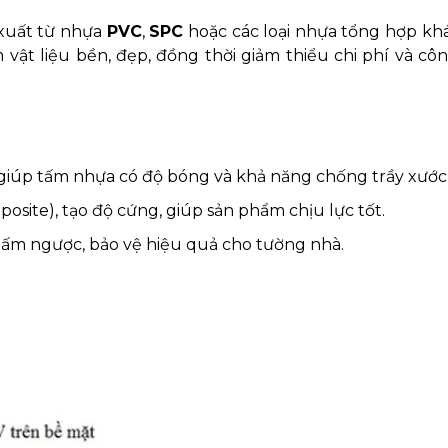
 xuất từ nhựa
PVC
,
SPC
hoặc các loại nhựa tổng hợp khá
vật liệu bền, đẹp, đồng thời giảm thiểu chi phí và côn
iúp tấm nhựa có độ bóng và khả năng chống trầy xước 
site), tạo độ cứng, giúp sản phẩm chịu lực tốt.
ấm ngược, bảo vệ hiệu quả cho tường nhà.