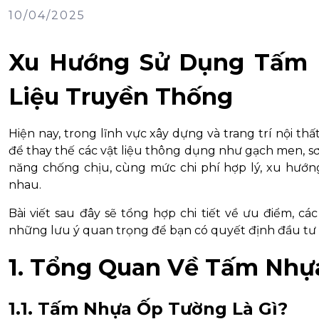
10/04/2025
Xu Hướng Sử Dụng Tấm 
Liệu Truyền Thống
Hiện nay, trong lĩnh vực xây dựng và trang trí nội thấ
để thay thế các vật liệu thông dụng như gạch men, s
năng chống chịu, cùng mức chi phí hợp lý, xu hướ
nhau.
Bài viết sau đây sẽ tổng hợp chi tiết về ưu điểm, c
những lưu ý quan trọng để bạn có quyết định đầu tư 
1. Tổng Quan Về Tấm Nhự
1.1. Tấm Nhựa Ốp Tường Là Gì?