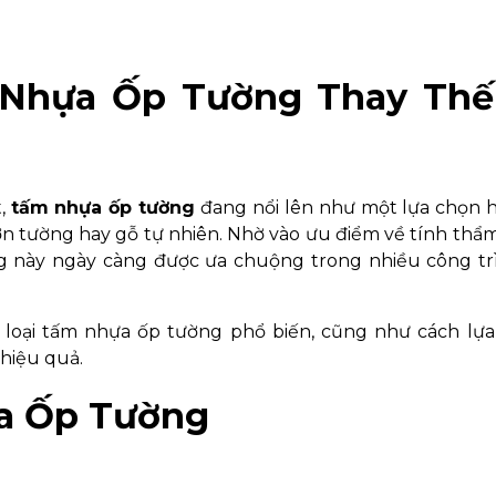
Nhựa Ốp Tường Thay Thế
t,
tấm nhựa ốp tường
đang nổi lên như một lựa chọn 
ơn tường hay gỗ tự nhiên. Nhờ vào ưu điểm về tính thẩ
ng này ngày càng được ưa chuộng trong nhiều công tr
ác loại tấm nhựa ốp tường phổ biến, cũng như cách lự
hiệu quả.
a Ốp Tường