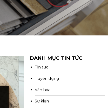
DANH MỤC TIN TỨC
Tin tức
Tuyển dụng
Văn hóa
Sự kiện