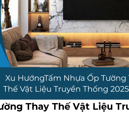
ờng Thay Thế Vật Liệu Tr