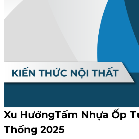
Xu HướngTấm Nhựa Ốp Tư
Thống 2025