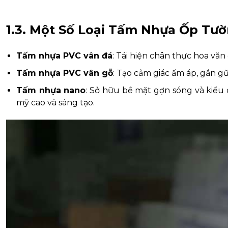
1.3. Một Số Loại Tấm Nhựa Ốp Tư
Tấm nhựa PVC vân đá
: Tái hiện chân thực hoa văn
Tấm nhựa PVC vân gỗ
: Tạo cảm giác ấm áp, gần g
Tấm nhựa nano
: Sở hữu bề mặt gợn sóng và kiểu
mỹ cao và sáng tạo.