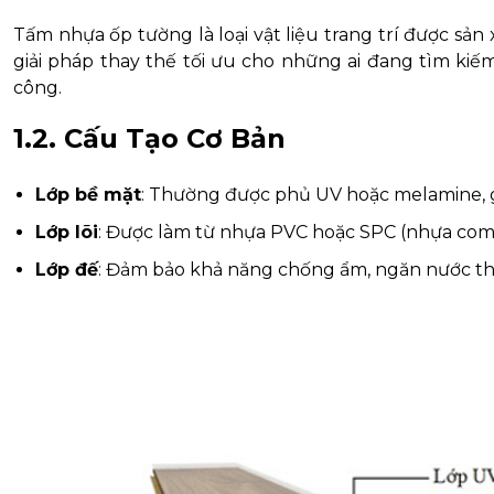
Tấm nhựa ốp tường là loại vật liệu trang trí được sản
giải pháp thay thế tối ưu cho những ai đang tìm kiếm 
công.
1.2. Cấu Tạo Cơ Bản
Lớp bề mặt
: Thường được phủ UV hoặc melamine, g
Lớp lõi
: Được làm từ nhựa PVC hoặc SPC (nhựa compo
Lớp đế
: Đảm bảo khả năng chống ẩm, ngăn nước th