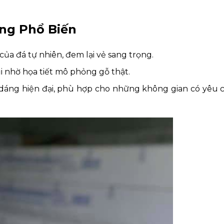
ờng Phổ Biến
 của đá tự nhiên, đem lại vẻ sang trọng.
ũi nhờ họa tiết mô phỏng gỗ thật.
 dáng hiện đại, phù hợp cho những không gian có yêu