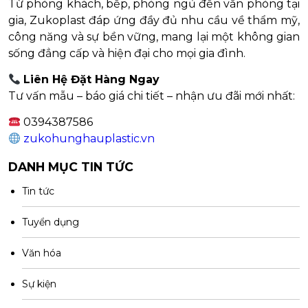
Từ phòng khách, bếp, phòng ngủ đến văn phòng tại
gia, Zukoplast đáp ứng đầy đủ nhu cầu về thẩm mỹ,
công năng và sự bền vững, mang lại một không gian
sống đẳng cấp và hiện đại cho mọi gia đình.
Liên Hệ Đặt Hàng Ngay
Tư vấn mẫu – báo giá chi tiết – nhận ưu đãi mới nhất:
0394387586
zukohunghauplastic.vn
DANH MỤC TIN TỨC
Tin tức
Tuyển dụng
Văn hóa
Sự kiện