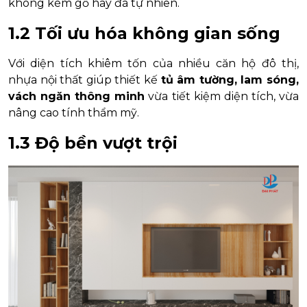
không kém gỗ hay đá tự nhiên.
1.2 Tối ưu hóa không gian sống
Với diện tích khiêm tốn của nhiều căn hộ đô thị,
nhựa nội thất giúp thiết kế
tủ âm tường, lam sóng,
vách ngăn thông minh
vừa tiết kiệm diện tích, vừa
nâng cao tính thẩm mỹ.
1.3 Độ bền vượt trội