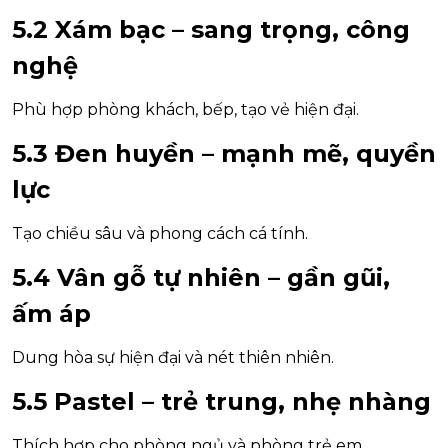
5.2 Xám bạc – sang trọng, công
nghệ
Phù hợp phòng khách, bếp, tạo vẻ hiện đại.
5.3 Đen huyền – mạnh mẽ, quyền
lực
Tạo chiều sâu và phong cách cá tính.
5.4 Vân gỗ tự nhiên – gần gũi,
ấm áp
Dung hòa sự hiện đại và nét thiên nhiên.
5.5 Pastel – trẻ trung, nhẹ nhàng
Thích hợp cho phòng ngủ và phòng trẻ em.