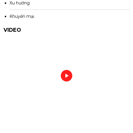
Xu hướng
Khuyến mại
VIDEO