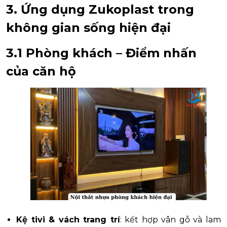
3. Ứng dụng Zukoplast trong
không gian sống hiện đại
3.1 Phòng khách – Điểm nhấn
của căn hộ
Kệ tivi & vách trang trí
: kết hợp vân gỗ và lam