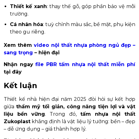
Thiết kế xanh
: thay thế gỗ, góp phần bảo vệ môi
trường.
Cá nhân hóa
: tuỳ chỉnh màu sắc, bề mặt, phụ kiện
theo gu riêng.
Xem thêm
video nội thất nhựa phòng ngủ đẹp –
sang trọng
– hiện đại
Nhận ngay
file PBR tấm nhựa nội thất miễn phí
tại đây
Kết luận
Thiết kế nhà hiện đại năm 2025 đòi hỏi sự kết hợp
giữa
thẩm mỹ tối giản, công năng tiện lợi và vật
liệu bền vững
. Trong đó,
tấm nhựa nội thất
Zukoplast
khẳng định là vật liệu lý tưởng: bền – đẹp
– dễ ứng dụng – giá thành hợp lý.