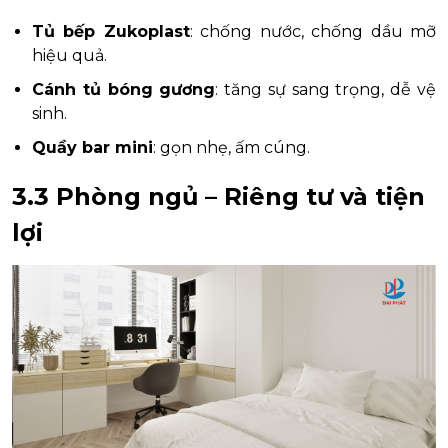
Tủ bếp Zukoplast
: chống nước, chống dầu mỡ
hiệu quả.
Cánh tủ bóng gương
: tăng sự sang trọng, dễ vệ
sinh.
Quầy bar mini
: gọn nhẹ, ấm cúng.
3.3 Phòng ngủ – Riêng tư và tiện
lợi