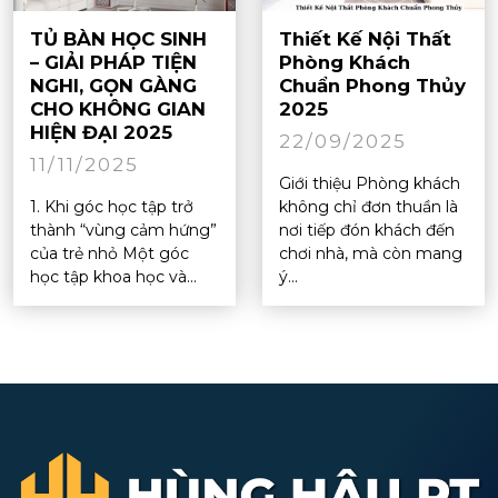
TỦ BÀN HỌC SINH
Thiết Kế Nội Thất
– GIẢI PHÁP TIỆN
Phòng Khách
NGHI, GỌN GÀNG
Chuẩn Phong Thủy
CHO KHÔNG GIAN
2025
HIỆN ĐẠI 2025
22/09/2025
11/11/2025
Giới thiệu Phòng khách
1. Khi góc học tập trở
không chỉ đơn thuần là
thành “vùng cảm hứng”
nơi tiếp đón khách đến
của trẻ nhỏ Một góc
chơi nhà, mà còn mang
học tập khoa học và...
ý...