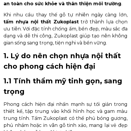
an toàn cho sức khỏe và thân thiện môi trường
.
Khi nhu cầu thay thế gỗ tự nhiên ngày càng lớn,
tấm nhựa nội thất Zukoplast
trở thành lựa chọn
ưu tiên. Với đặc tính chống ẩm, bền đẹp, màu sắc đa
dạng và dễ thi công, Zukoplast giúp tạo nên không
gian sống sang trọng, tiện nghi và bền vững.
1. Lý do nên chọn nhựa nội thất
cho phong cách hiện đại
1.1 Tính thẩm mỹ tinh gọn, sang
trọng
Phong cách hiện đại nhấn mạnh sự tối giản trong
thiết kế, tập trung vào khối hình học và gam màu
trung tính. Tấm Zukoplast có thể phủ bóng gương,
phủ nhám hoặc in vân gỗ tinh xảo, mang lại vẻ đẹp