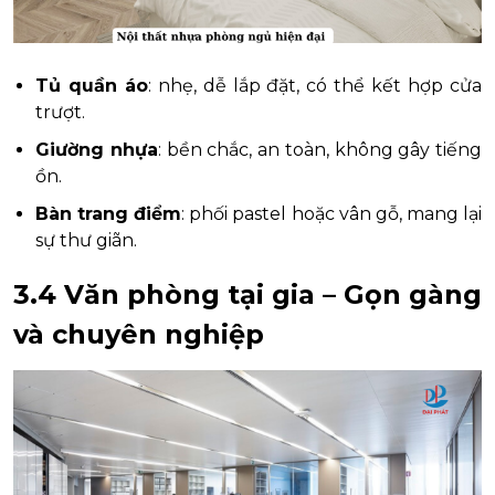
Tủ quần áo
: nhẹ, dễ lắp đặt, có thể kết hợp cửa
trượt.
Giường nhựa
: bền chắc, an toàn, không gây tiếng
ồn.
Bàn trang điểm
: phối pastel hoặc vân gỗ, mang lại
sự thư giãn.
3.4 Văn phòng tại gia – Gọn gàng
và chuyên nghiệp