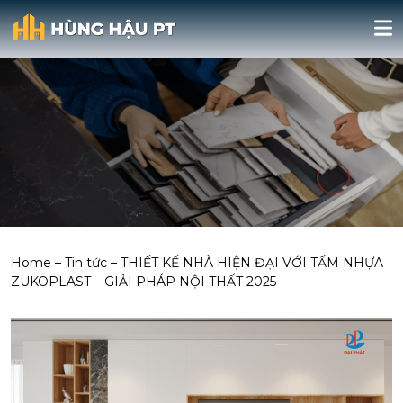
Home
–
Tin tức
–
THIẾT KẾ NHÀ HIỆN ĐẠI VỚI TẤM NHỰA
ZUKOPLAST – GIẢI PHÁP NỘI THẤT 2025