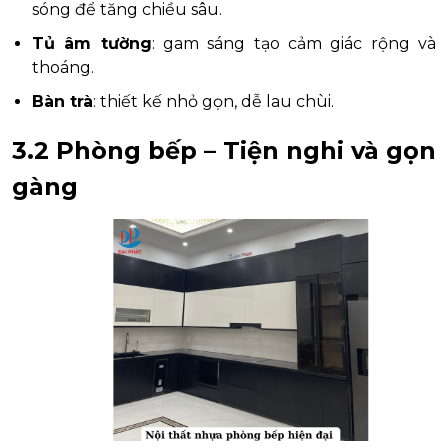
sóng để tăng chiều sâu.
Tủ âm tường
: gam sáng tạo cảm giác rộng và
thoáng.
Bàn trà
: thiết kế nhỏ gọn, dễ lau chùi.
3.2 Phòng bếp – Tiện nghi và gọn
gàng