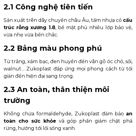
2.1 Công nghệ tiên tiến
Sản xuất trên dây chuyền châu Âu, tấm nhựa có
cấu
trúc rỗng xương 1.8
, bề mặt phủ nhiều lớp bảo vệ,
vừa nhẹ vừa bền chắc.
2.2 Bảng màu phong phú
Từ trắng, xám bạc, đen huyền đến vân gỗ óc chó, sồi,
walnut… Zukoplast đáp ứng mọi phong cách từ tối
giản đến hiện đại sang trọng.
2.3 An toàn, thân thiện môi
trường
Không chứa formaldehyde, Zukoplast đảm bảo
an
toàn cho sức khỏe
và góp phần giảm chặt phá
rừng, hướng tới lối sống xanh.