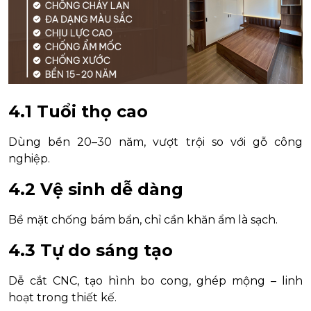
4.1 Tuổi thọ cao
Dùng bền 20–30 năm, vượt trội so với gỗ công
nghiệp.
4.2 Vệ sinh dễ dàng
Bề mặt chống bám bẩn, chỉ cần khăn ẩm là sạch.
4.3 Tự do sáng tạo
Dễ cắt CNC, tạo hình bo cong, ghép mộng – linh
hoạt trong thiết kế.