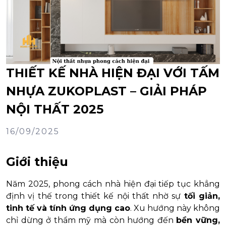
THIẾT KẾ NHÀ HIỆN ĐẠI VỚI TẤM
NHỰA ZUKOPLAST – GIẢI PHÁP
NỘI THẤT 2025
16/09/2025
Giới thiệu
Năm 2025, phong cách nhà hiện đại tiếp tục khẳng
định vị thế trong thiết kế nội thất nhờ sự
tối giản,
tinh tế và tính ứng dụng cao
. Xu hướng này không
chỉ dừng ở thẩm mỹ mà còn hướng đến
bền vững,