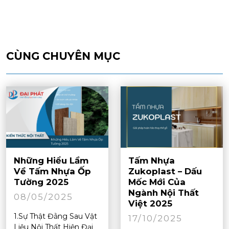
CÙNG CHUYÊN MỤC
Những Hiểu Lầm
Tấm Nhựa
Về Tấm Nhựa Ốp
Zukoplast – Dấu
Tường 2025
Mốc Mới Của
Ngành Nội Thất
08/05/2025
Việt 2025
1.Sự Thật Đằng Sau Vật
17/10/2025
Liệu Nội Thất Hiện Đại