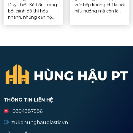
Duy Thiết Kế Lớn Trong
vực bếp không chỉ là nơi
bối cảnh đô thị hóa
nấu nướng mà còn là...
nhanh, những căn hộ...
THÔNG TIN LIÊN HỆ
0394387586
zukohunghauplastic.vn