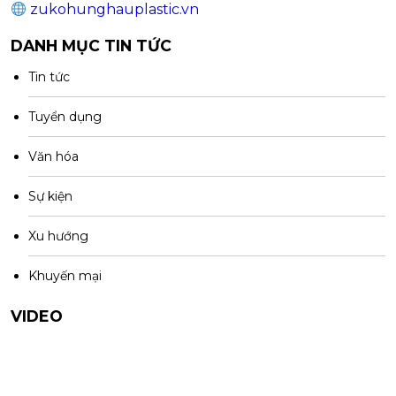
zukohunghauplastic.vn
DANH MỤC TIN TỨC
Tin tức
Tuyển dụng
Văn hóa
Sự kiện
Xu hướng
Khuyến mại
VIDEO