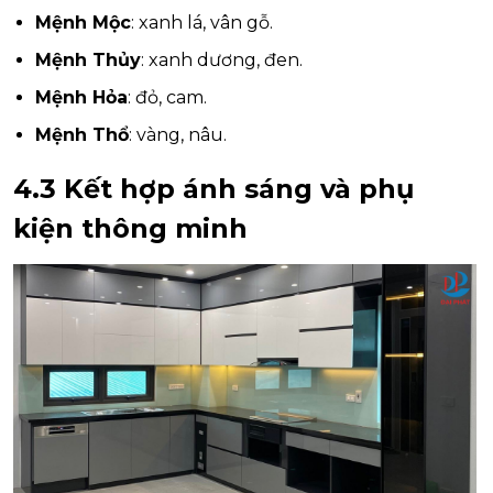
Mệnh Mộc
: xanh lá, vân gỗ.
Mệnh Thủy
: xanh dương, đen.
Mệnh Hỏa
: đỏ, cam.
Mệnh Thổ
: vàng, nâu.
4.3 Kết hợp ánh sáng và phụ
kiện thông minh