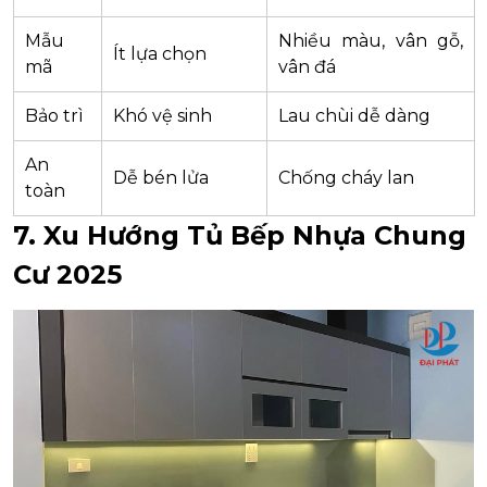
Mẫu
Nhiều màu, vân gỗ,
Ít lựa chọn
mã
vân đá
Bảo trì
Khó vệ sinh
Lau chùi dễ dàng
An
Dễ bén lửa
Chống cháy lan
toàn
7. Xu Hướng Tủ Bếp Nhựa Chung
Cư 2025