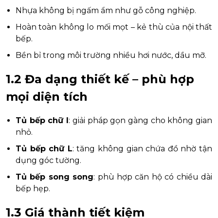
Nhựa không bị ngấm ẩm như gỗ công nghiệp.
Hoàn toàn không lo mối mọt – kẻ thù của nội thất
bếp.
Bền bỉ trong môi trường nhiều hơi nước, dầu mỡ.
1.2 Đa dạng thiết kế – phù hợp
mọi diện tích
Tủ bếp chữ I
: giải pháp gọn gàng cho không gian
nhỏ.
Tủ bếp chữ L
: tăng không gian chứa đồ nhờ tận
dụng góc tường.
Tủ bếp song song
: phù hợp căn hộ có chiều dài
bếp hẹp.
1.3 Giá thành tiết kiệm