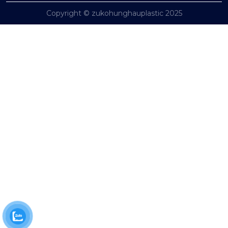
Copyright © zukohunghauplastic 2025