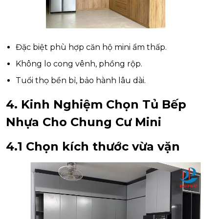
Đặc biệt phù hợp căn hộ mini ẩm thấp.
Không lo cong vênh, phồng rộp.
Tuổi thọ bền bỉ, bảo hành lâu dài.
4. Kinh Nghiệm Chọn Tủ Bếp
Nhựa Cho Chung Cư Mini
4.1 Chọn kích thước vừa vặn