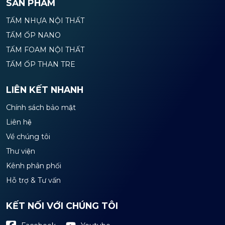
SẢN PHẨM
TẤM NHỰA NỘI THẤT
TẤM ỐP NANO
TẤM FOAM NỘI THẤT
TẤM ỐP THAN TRE
LIÊN KẾT NHANH
Chính sách bảo mật
Liên hệ
Về chúng tôi
Thư viện
Kênh phân phối
Hỗ trợ & Tư vấn
KẾT NỐI VỚI CHÚNG TÔI