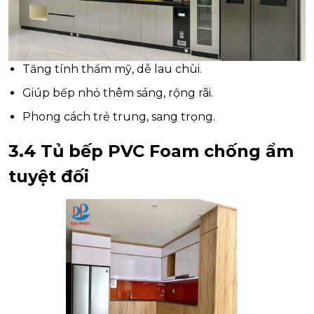
Tăng tính thẩm mỹ, dễ lau chùi.
Giúp bếp nhỏ thêm sáng, rộng rãi.
Phong cách trẻ trung, sang trọng.
3.4 Tủ bếp PVC Foam chống ẩm
tuyệt đối