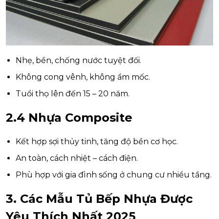
Nhẹ, bền, chống nước tuyệt đối.
Không cong vênh, không ẩm mốc.
Tuổi thọ lên đến 15 – 20 năm.
2.4 Nhựa Composite
Kết hợp sợi thủy tinh, tăng độ bền cơ học.
An toàn, cách nhiệt – cách điện.
Phù hợp với gia đình sống ở chung cư nhiều tầng.
3. Các Mẫu Tủ Bếp Nhựa Được
Yêu Thích Nhất 2025