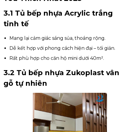
3.1 Tủ bếp nhựa Acrylic trắng
tinh tế
Mang lại cảm giác sáng sủa, thoáng rộng.
Dễ kết hợp với phong cách hiện đại – tối giản.
Rất phù hợp cho căn hộ mini dưới 40m².
3.2 Tủ bếp nhựa Zukoplast vân
gỗ tự nhiên