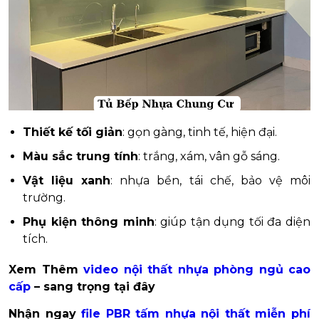
Thiết kế tối giản
: gọn gàng, tinh tế, hiện đại.
Màu sắc trung tính
: trắng, xám, vân gỗ sáng.
Vật liệu xanh
: nhựa bền, tái chế, bảo vệ môi
trường.
Phụ kiện thông minh
: giúp tận dụng tối đa diện
tích.
Xem Thêm
video nội thất nhựa phòng ngủ cao
cấp
– sang trọng tại đây
Nhận ngay
file PBR tấm nhựa nội thất miễn phí