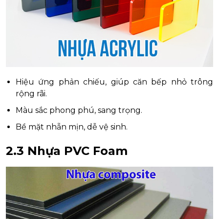
Hiệu ứng phản chiếu, giúp căn bếp nhỏ trông
rộng rãi.
Màu sắc phong phú, sang trọng.
Bề mặt nhẵn mịn, dễ vệ sinh.
2.3 Nhựa PVC Foam