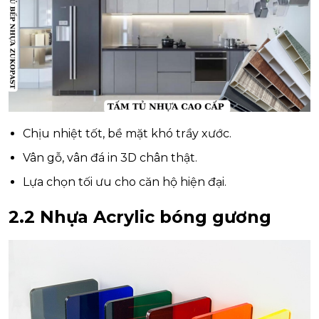
Chịu nhiệt tốt, bề mặt khó trầy xước.
Vân gỗ, vân đá in 3D chân thật.
Lựa chọn tối ưu cho căn hộ hiện đại.
2.2 Nhựa Acrylic bóng gương