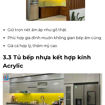
Giữ trọn nét ấm áp như gỗ thật.
Phù hợp gia đình muốn không gian bếp ấm cúng.
Giá cả hợp lý, thẩm mỹ cao.
3.3 Tủ bếp nhựa kết hợp kính
Acrylic