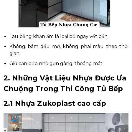
Lau bằng khăn ẩm là loại bỏ ngay vết bẩn.
Không bám dầu mỡ, không phai màu theo thời
gian.
Giữ căn bếp nhỏ gọn gàng, thoáng mát.
2. Những Vật Liệu Nhựa Được Ưa
Chuộng Trong Thi Công Tủ Bếp
2.1 Nhựa Zukoplast cao cấp