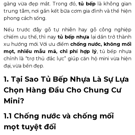
gàng vừa đẹp mắt. Trong đó,
tủ bếp
là không gian
trung tâm, nơi gắn kết bữa cơm gia đình và thể hiện
phong cách sống.
Nếu trước đây gỗ tự nhiên hay gỗ công nghiệp
chiếm ưu thế, thì nay
tủ bếp nhựa
lại dần trở thành
xu hướng mới. Với ưu điểm
chống nước, không mối
mọt, nhiều mẫu mã, chi phí hợp lý
, tủ bếp nhựa
chính là “trợ thủ đắc lực” giúp căn hộ mini vừa hiện
đại, vừa bền đẹp.
1. Tại Sao Tủ Bếp Nhựa Là Sự Lựa
Chọn Hàng Đầu Cho Chung Cư
Mini?
1.1 Chống nước và chống mối
mọt tuyệt đối