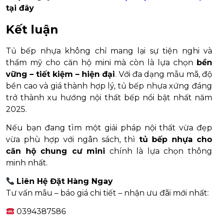
tại đây
Kết luận
Tủ bếp nhựa không chỉ mang lại sự tiện nghi và
thẩm mỹ cho căn hộ mini mà còn là lựa chọn
bền
vững – tiết kiệm – hiện đại
. Với đa dạng mẫu mã, độ
bền cao và giá thành hợp lý, tủ bếp nhựa xứng đáng
trở thành xu hướng nội thất bếp nổi bật nhất năm
2025.
Nếu bạn đang tìm một giải pháp nội thất vừa đẹp
vừa phù hợp với ngân sách, thì
tủ bếp nhựa cho
căn hộ chung cư mini
chính là lựa chọn thông
minh nhất.
Liên Hệ Đặt Hàng Ngay
Tư vấn mẫu – báo giá chi tiết – nhận ưu đãi mới nhất:
0394387586