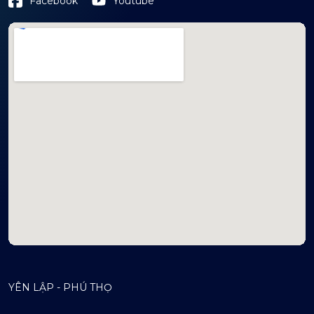
Youtube
Facebook
mapembeds.com
YÊN LẬP - PHÚ THỌ