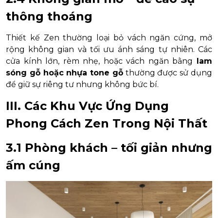
thông thoáng
Thiết kế Zen thường loại bỏ vách ngăn cứng, mở
rộng không gian và tối ưu ánh sáng tự nhiên. Các
cửa kính lớn, rèm nhẹ, hoặc vách ngăn bằng
lam
sóng gỗ hoặc nhựa tone gỗ
thường được sử dụng
để giữ sự riêng tư nhưng không bức bí.
III. Các Khu Vực Ứng Dụng
Phong Cách Zen Trong Nội Thất
3.1 Phòng khách – tối giản nhưng
ấm cúng