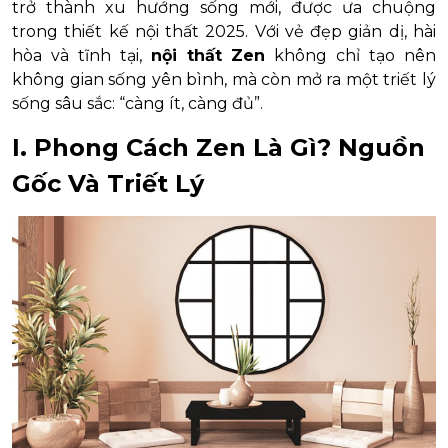
trở thành xu hướng sống mới, được ưa chuộng
trong thiết kế nội thất 2025. Với vẻ đẹp giản dị, hài
hòa và tĩnh tại,
nội thất Zen
không chỉ tạo nên
không gian sống yên bình, mà còn mở ra một triết lý
sống sâu sắc: “càng ít, càng đủ”.
I. Phong Cách Zen Là Gì? Nguồn
Gốc Và Triết Lý