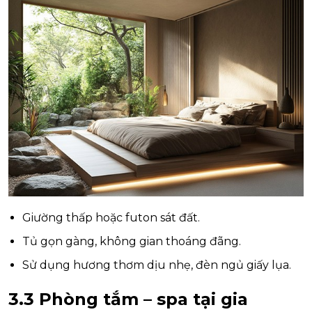
Giường thấp hoặc futon sát đất.
Tủ gọn gàng, không gian thoáng đãng.
Sử dụng hương thơm dịu nhẹ, đèn ngủ giấy lụa.
3.3 Phòng tắm – spa tại gia