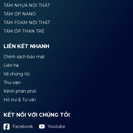
TẤM NHỰA NỘI THẤT
TẤM ỐP NANO
TẤM FOAM NỘI THẤT
TẤM ỐP THAN TRE
LIÊN KẾT NHANH
Chính sách bảo mật
Liên hệ
Về chúng tôi
Thư viện
Kênh phân phối
Hỗ trợ & Tư vấn
KẾT NỐI VỚI CHÚNG TÔI
Youtube
Facebook