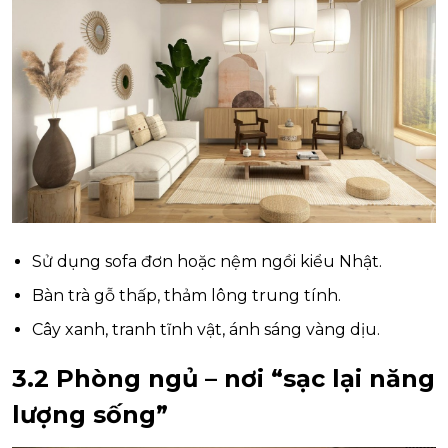
Sử dụng sofa đơn hoặc nệm ngồi kiểu Nhật.
Bàn trà gỗ thấp, thảm lông trung tính.
Cây xanh, tranh tĩnh vật, ánh sáng vàng dịu.
3.2 Phòng ngủ – nơi “sạc lại năng
lượng sống”