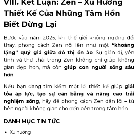
VIII. Kết Luận: Zen – Xu Hướng
Thiết Kế Của Những Tâm Hồn
Biết Dừng Lại
Bước vào năm 2025, khi thế giới không ngừng đổi
thay, phong cách Zen nổi lên như một
“khoảng
lặng” quý giá giữa đô thị ồn ào
. Sự giản dị, yên
tĩnh và thư thái trong Zen không chỉ giúp không
gian đẹp hơn, mà còn
giúp con người sống sâu
hơn
.
Nếu bạn đang tìm kiếm một lối thiết kế giúp
giải
tỏa áp lực, tạo sự cân bằng và nâng cao trải
nghiệm sống
, hãy để phong cách Zen dẫn lối – từ
bên ngoài không gian cho đến bên trong tâm hồn.
DANH MỤC TIN TỨC
Xu hướng