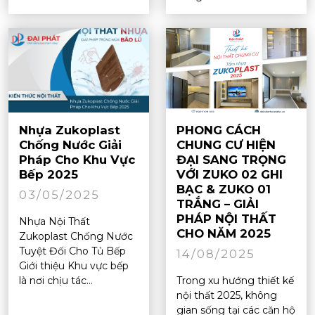
Nhựa Zukoplast
PHONG CÁCH
Chống Nước Giải
CHUNG CƯ HIỆN
Pháp Cho Khu Vực
ĐẠI SANG TRỌNG
Bếp 2025
VỚI ZUKO 02 GHI
BẠC & ZUKO 01
03/05/2025
TRẮNG – GIẢI
PHÁP NỘI THẤT
Nhựa Nội Thất
CHO NĂM 2025
Zukoplast Chống Nước
Tuyệt Đối Cho Tủ Bếp
14/08/2025
Giới thiệu Khu vực bếp
là nơi chịu tác...
Trong xu hướng thiết kế
nội thất 2025, không
gian sống tại các căn hộ