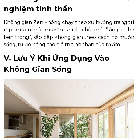
nghiệm tinh thần
Không gian Zen không chạy theo xu hướng trang trí
rập khuôn mà khuyến khích chủ nhà “lắng nghe
bên trong”, sắp xếp không gian theo cách họ muốn
sống, từ đó nâng cao giá trị tinh thần của tổ ấm.
V. Lưu Ý Khi Ứng Dụng Vào
Không Gian Sống