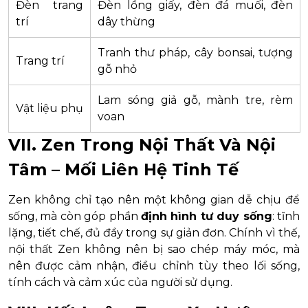
Đèn trang
Đèn lồng giấy, đèn đá muối, đèn
trí
dây thừng
Tranh thư pháp, cây bonsai, tượng
Trang trí
gỗ nhỏ
Lam sóng giả gỗ, mành tre, rèm
Vật liệu phụ
voan
VII. Zen Trong Nội Thất Và Nội
Tâm – Mối Liên Hệ Tinh Tế
Zen không chỉ tạo nên một không gian dễ chịu để
sống, mà còn góp phần
định hình tư duy sống
: tĩnh
lặng, tiết chế, đủ đầy trong sự giản đơn. Chính vì thế,
nội thất Zen không nên bị sao chép máy móc, mà
nên được cảm nhận, điều chỉnh tùy theo lối sống,
tính cách và cảm xúc của người sử dụng.