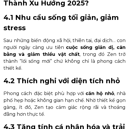
Thành Xu Hướng 2025?
4.1 Nhu cầu sống tối giản, giảm
stress
Sau những biến động xã hội, thiên tai, đại dịch… con
người ngày càng ưu tiên
cuộc sống giản dị, cân
bằng và giảm thiểu vật chất
, trong đó Zen trở
thành “lối sống mới” chứ không chỉ là phong cách
thiết kế.
4.2 Thích nghi với diện tích nhỏ
Phong cách đặc biệt phù hợp với
căn hộ nhỏ
, nhà
phố hẹp hoặc không gian hạn chế. Nhờ thiết kế gọn
gàng, ít đồ, Zen tạo cảm giác rộng rãi và thoáng
đãng hơn thực tế.
4.3 Tăng tính cá nhân hóa và trải