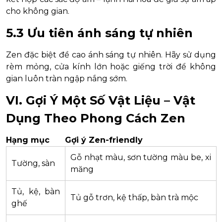
cho không gian.
5.3 Ưu tiên ánh sáng tự nhiên
Zen đặc biệt đề cao ánh sáng tự nhiên. Hãy sử dụng
rèm mỏng, cửa kính lớn hoặc giếng trời để không
gian luôn tràn ngập nắng sớm.
VI. Gợi Ý Một Số Vật Liệu – Vật
Dụng Theo Phong Cách Zen
Hạng mục
Gợi ý Zen-friendly
Gỗ nhạt màu, sơn tường màu be, xi
Tường, sàn
măng
Tủ, kệ, bàn
Tủ gỗ trơn, kệ thấp, bàn trà mộc
ghế