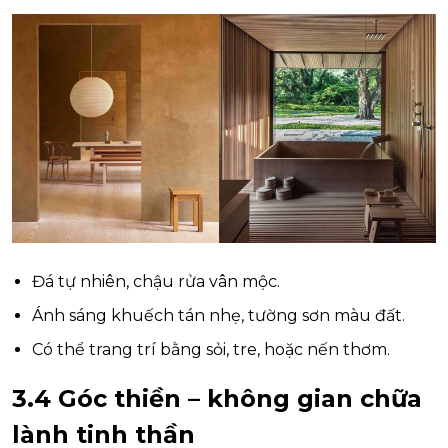
Đá tự nhiên, chậu rửa vân mộc.
Ánh sáng khuếch tán nhẹ, tường sơn màu đất.
Có thể trang trí bằng sỏi, tre, hoặc nến thơm.
3.4 Góc thiền – không gian chữa
lành tinh thần