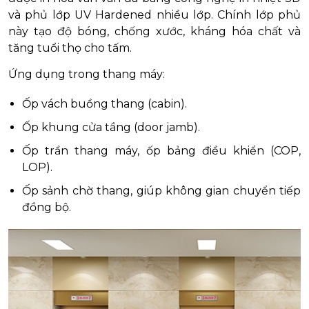
và phủ lớp UV Hardened nhiều lớp. Chính lớp phủ
này tạo độ bóng, chống xước, kháng hóa chất và
tăng tuổi thọ cho tấm.
Ứng dụng trong thang máy:
Ốp vách buồng thang (cabin).
Ốp khung cửa tầng (door jamb).
Ốp trần thang máy, ốp bảng điều khiển (COP,
LOP).
Ốp sảnh chờ thang, giúp không gian chuyển tiếp
đồng bộ.