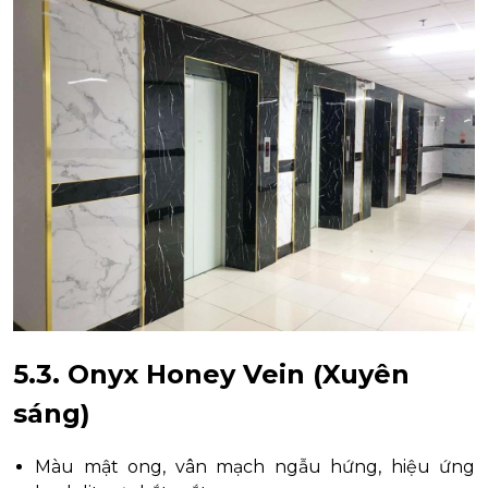
5.3. Onyx Honey Vein (Xuyên
sáng)
Màu mật ong, vân mạch ngẫu hứng, hiệu ứng