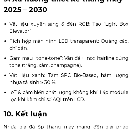
2025 – 2030
Vật liệu xuyên sáng & đèn RGB: Tạo “Light Box
Elevator”.
Tích hợp màn hình LED transparent: Quảng cáo,
chỉ dẫn.
Gam màu “tone‑tone”: Vân đá + inox hairline cùng
tone (trắng, xám, champagne).
Vật liệu xanh: Tấm SPC Bio‑Based, hàm lượng
nhựa tái sinh ≥ 30 %.
IoT & cảm biến chất lượng không khí: Lắp module
lọc khí kèm chỉ số AQI trên LCD.
10. Kết luận
Nhựa giả đá ốp thang máy mang đến giải pháp