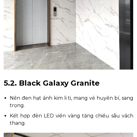
5.2. Black Galaxy Granite
Nền đen hạt ánh kim li ti, mang vẻ huyền bí, sang
trọng.
Kết hợp đèn LED viền vàng tăng chiều sâu vách
thang.