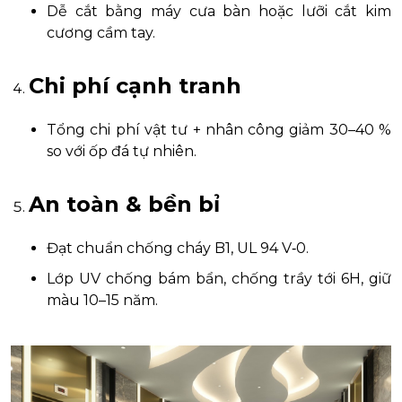
Dễ cắt bằng máy cưa bàn hoặc lưỡi cắt kim
cương cầm tay.
Chi phí cạnh tranh
Tổng chi phí vật tư + nhân công giảm 30–40 %
so với ốp đá tự nhiên.
An toàn & bền bỉ
Đạt chuẩn chống cháy B1, UL 94 V‑0.
Lớp UV chống bám bẩn, chống trầy tới 6H, giữ
màu 10–15 năm.