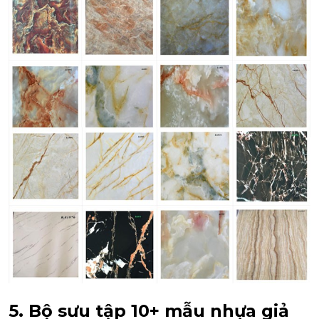
5. Bộ sưu tập 10+ mẫu nhựa giả