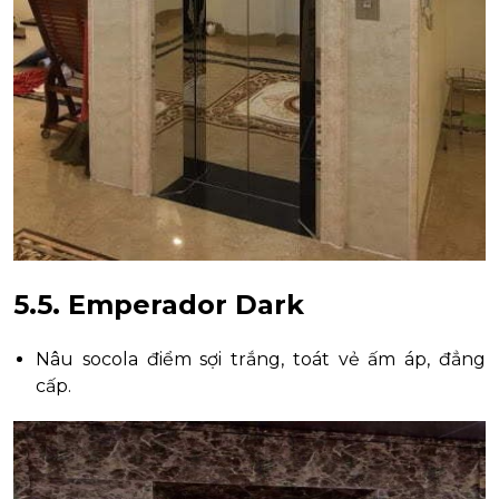
5.5. Emperador Dark
Nâu socola điểm sợi trắng, toát vẻ ấm áp, đẳng
cấp.