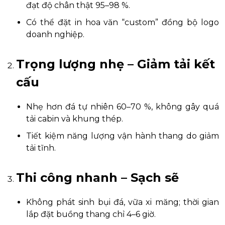
đạt độ chân thật 95–98 %.
Có thể đặt in hoa văn “custom” đồng bộ logo
doanh nghiệp.
Trọng lượng nhẹ – Giảm tải kết
cấu
Nhẹ hơn đá tự nhiên 60–70 %, không gây quá
tải cabin và khung thép.
Tiết kiệm năng lượng vận hành thang do giảm
tải tĩnh.
Thi công nhanh – Sạch sẽ
Không phát sinh bụi đá, vữa xi măng; thời gian
lắp đặt buồng thang chỉ 4–6 giờ.