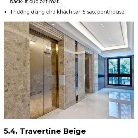
back‑lit cực bắt mắt.
Thường dùng cho khách sạn 5 sao, penthouse.
5.4. Travertine Beige