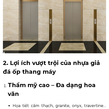
2. Lợi ích vượt trội của nhựa giả
đá ốp thang máy
Thẩm mỹ cao – Đa dạng hoa
văn
Họa tiết cẩm thạch, granite, onyx, travertine…