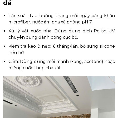
đá
Tần suất: Lau buồng thang mỗi ngày bằng khăn
microfiber, nước ấm pha xà phòng pH 7.
Xử lý vết xước nhẹ: Dùng dung dịch Polish UV
chuyên dụng đánh bóng cục bộ.
Kiểm tra keo & nẹp: 6 tháng/lần, bổ sung silicone
nếu hở.
Cấm: Dùng dung môi mạnh (xăng, acetone) hoặc
miếng cước thép chà xát.