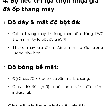
4. Bộ tiêu chí lựa chọn nhựa giả
đá ốp thang máy
Độ dày & mật độ bột đá:
Cabin thang máy thương mại: nên dùng PVC
3.2–4 mm, tỷ lệ bột đá ≥ 60 %.
Thang máy gia đình: 2.8–3 mm là đủ, trọng
lượng nhẹ hơn.
Độ bóng bề mặt:
Độ Gloss 70 ± 5 cho hoa văn marble sáng.
Gloss 10–30 (mờ) phù hợp vân đá xám,
industrial.