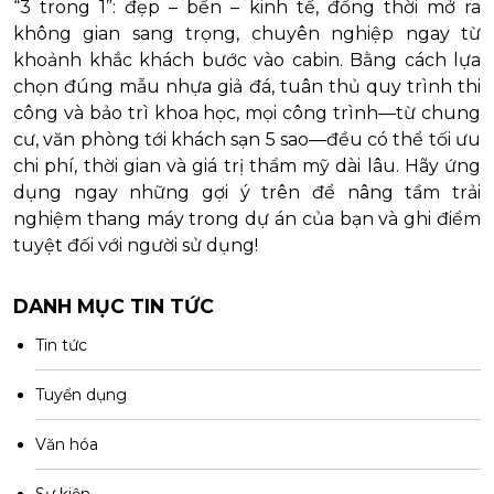
“3 trong 1”: đẹp – bền – kinh tế, đồng thời mở ra
không gian sang trọng, chuyên nghiệp ngay từ
khoảnh khắc khách bước vào cabin. Bằng cách lựa
chọn đúng mẫu nhựa giả đá, tuân thủ quy trình thi
công và bảo trì khoa học, mọi công trình—từ chung
cư, văn phòng tới khách sạn 5 sao—đều có thể tối ưu
chi phí, thời gian và giá trị thẩm mỹ dài lâu. Hãy ứng
dụng ngay những gợi ý trên để nâng tầm trải
nghiệm thang máy trong dự án của bạn và ghi điểm
tuyệt đối với người sử dụng!
DANH MỤC TIN TỨC
Tin tức
Tuyển dụng
Văn hóa