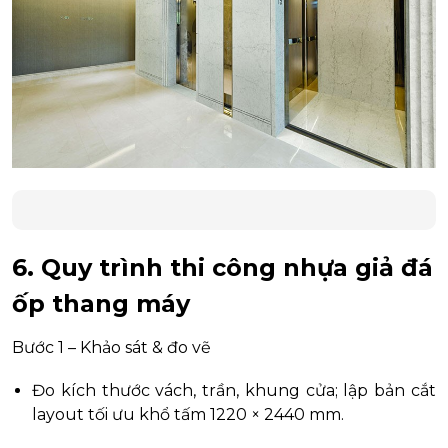
6. Quy trình thi công nhựa giả đá
ốp thang máy
Bước 1 – Khảo sát & đo vẽ
Đo kích thước vách, trần, khung cửa; lập bản cắt
layout tối ưu khổ tấm 1220 × 2440 mm.