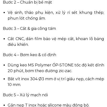
Bước 2 – Chuẩn bị bề mặt
Vệ sinh, tháo phụ kiện, xử lý rỉ sét khung thép;
phun lót chống ẩm.
Bước 3 – Cắt & gia công tấm
Cắt CNC, dán film bảo vệ mép cắt, khoan lỗ bảng
điều khiển.
Bước 4 – Bơm keo & cố định
Dùng keo MS Polymer ỐP‑STONE tốc độ kết dính
20 phút, bơm theo đường zic‑zac.
Bắt vít inox 304 Ø3 mm ở vị trí giấu nẹp, cách mép
10 mm.
Bước 5 – Xử lý mạch nối
Gắn nẹp T inox hoặc silicone màu đồng bộ.