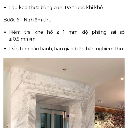
Lau keo thừa bằng cồn IPA trước khi khô.
Bước 6 – Nghiệm thu
Kiểm tra khe hở ≤ 1 mm, độ phẳng sai số
≤ 0.5 mm/m.
Dán tem bảo hành, bàn giao biên bản nghiệm thu.