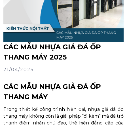
CÁC MẪU NHỰA GIẢ ĐÁ ỐP
THANG MÁY 2025
21/04/2025
CÁC MẪU NHỰA GIẢ ĐÁ ỐP
THANG MÁY
Trong thiết kế công trình hiện đại, nhựa giả đá ốp
thang máy không còn là giải pháp “đi kèm” mà đã trở
thành điểm nhấn chủ đạo, thể hiện đẳng cấp của