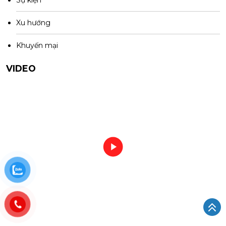
Sự kiện
Xu hướng
Khuyến mại
VIDEO