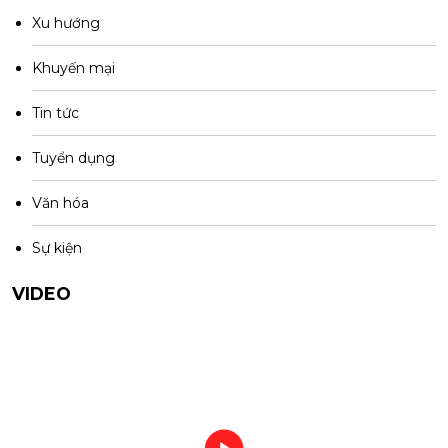
Xu hướng
Khuyến mại
Tin tức
Tuyển dụng
Văn hóa
Sự kiện
VIDEO