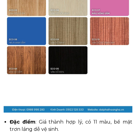
Đặc điểm
: Giá thành hợp lý, có 11 màu, bề mặt
trơn láng dễ vệ sinh.