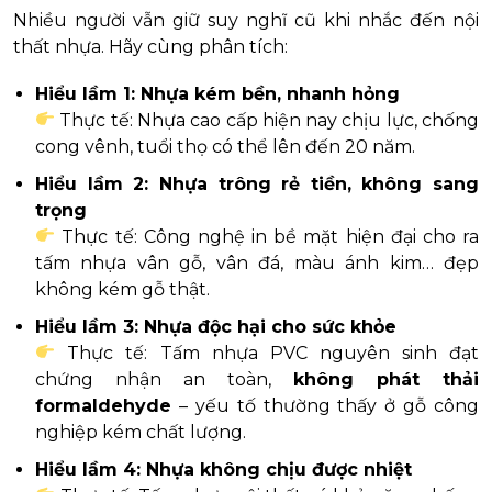
Nhiều người vẫn giữ suy nghĩ cũ khi nhắc đến nội
thất nhựa. Hãy cùng phân tích:
Hiểu lầm 1: Nhựa kém bền, nhanh hỏng
Thực tế: Nhựa cao cấp hiện nay chịu lực, chống
cong vênh, tuổi thọ có thể lên đến 20 năm.
Hiểu lầm 2: Nhựa trông rẻ tiền, không sang
trọng
Thực tế: Công nghệ in bề mặt hiện đại cho ra
tấm nhựa vân gỗ, vân đá, màu ánh kim… đẹp
không kém gỗ thật.
Hiểu lầm 3: Nhựa độc hại cho sức khỏe
Thực tế: Tấm nhựa PVC nguyên sinh đạt
chứng nhận an toàn,
không phát thải
formaldehyde
– yếu tố thường thấy ở gỗ công
nghiệp kém chất lượng.
Hiểu lầm 4: Nhựa không chịu được nhiệt