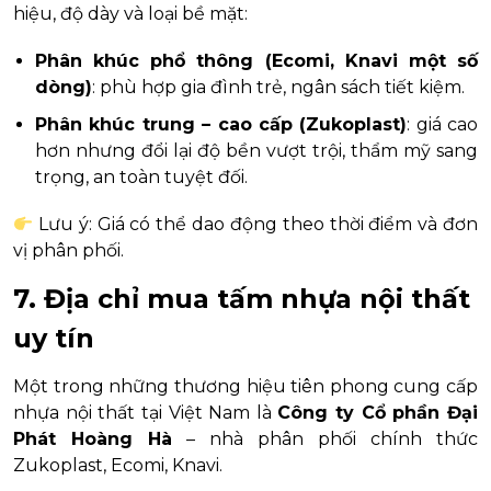
hiệu, độ dày và loại bề mặt:
Phân khúc phổ thông (Ecomi, Knavi một số
dòng)
: phù hợp gia đình trẻ, ngân sách tiết kiệm.
Phân khúc trung – cao cấp (Zukoplast)
: giá cao
hơn nhưng đổi lại độ bền vượt trội, thẩm mỹ sang
trọng, an toàn tuyệt đối.
Lưu ý: Giá có thể dao động theo thời điểm và đơn
vị phân phối.
7. Địa chỉ mua tấm nhựa nội thất
uy tín
Một trong những thương hiệu tiên phong cung cấp
nhựa nội thất tại Việt Nam là
Công ty Cổ phần Đại
Phát Hoàng Hà
– nhà phân phối chính thức
Zukoplast, Ecomi, Knavi.