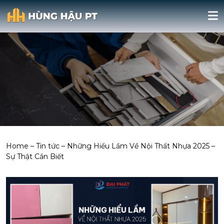
Home
–
Tin tức
–
Những Hiểu Lầm Về Nội Thất Nhựa 2025 –
Sự Thật Cần Biết