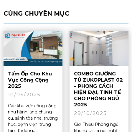
CÙNG CHUYÊN MỤC
Tấm Ốp Cho Khu
COMBO GIƯỜNG
Vực Công Cộng
TỦ ZUKOPLAST 02
2025
– PHONG CÁCH
HIỆN ĐẠI, TINH TẾ
10/05/2025
CHO PHÒNG NGỦ
2025
Các khu vực công cộng
như hành lang chung
29/10/2025
cư, sảnh tòa nhà, trường
học, bệnh viện, trung
Giới Thiệu Phòng ngủ
tâm thương...
không chỉ là nơi nghỉ