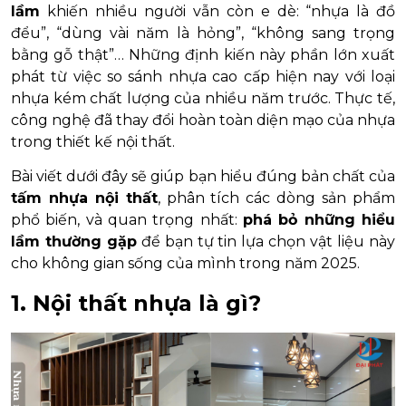
lầm
khiến nhiều người vẫn còn e dè: “nhựa là đồ
đểu”, “dùng vài năm là hỏng”, “không sang trọng
bằng gỗ thật”… Những định kiến này phần lớn xuất
phát từ việc so sánh nhựa cao cấp hiện nay với loại
nhựa kém chất lượng của nhiều năm trước. Thực tế,
công nghệ đã thay đổi hoàn toàn diện mạo của nhựa
trong thiết kế nội thất.
Bài viết dưới đây sẽ giúp bạn hiểu đúng bản chất của
tấm nhựa nội thất
, phân tích các dòng sản phẩm
phổ biến, và quan trọng nhất:
phá bỏ những hiểu
lầm thường gặp
để bạn tự tin lựa chọn vật liệu này
cho không gian sống của mình trong năm 2025.
1. Nội thất nhựa là gì?