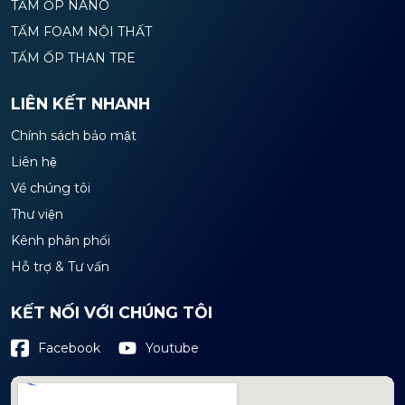
TẤM ỐP NANO
TẤM FOAM NỘI THẤT
TẤM ỐP THAN TRE
LIÊN KẾT NHANH
Chính sách bảo mật
Liên hệ
Về chúng tôi
Thư viện
Kênh phân phối
Hỗ trợ & Tư vấn
KẾT NỐI VỚI CHÚNG TÔI
Youtube
Facebook