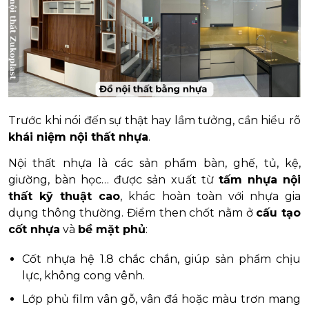
Trước khi nói đến sự thật hay lầm tưởng, cần hiểu rõ
khái niệm nội thất nhựa
.
Nội thất nhựa là các sản phẩm bàn, ghế, tủ, kệ,
giường, bàn học… được sản xuất từ
tấm nhựa nội
thất kỹ thuật cao
, khác hoàn toàn với nhựa gia
dụng thông thường. Điểm then chốt nằm ở
cấu tạo
cốt nhựa
và
bề mặt phủ
:
Cốt nhựa hệ 1.8 chắc chắn, giúp sản phẩm chịu
lực, không cong vênh.
Lớp phủ film vân gỗ, vân đá hoặc màu trơn mang