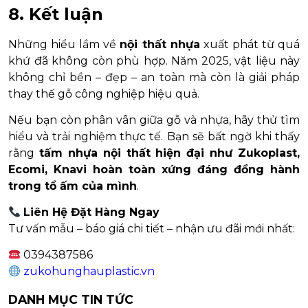
8. Kết luận
Những hiểu lầm về
nội thất nhựa
xuất phát từ quá
khứ đã không còn phù hợp. Năm 2025, vật liệu này
không chỉ bền – đẹp – an toàn mà còn là giải pháp
thay thế gỗ công nghiệp hiệu quả.
Nếu bạn còn phân vân giữa gỗ và nhựa, hãy thử tìm
hiểu và trải nghiệm thực tế. Bạn sẽ bất ngờ khi thấy
rằng
tấm nhựa nội thất hiện đại như Zukoplast,
Ecomi, Knavi hoàn toàn xứng đáng đồng hành
trong tổ ấm của mình
.
Liên Hệ Đặt Hàng Ngay
Tư vấn mẫu – báo giá chi tiết – nhận ưu đãi mới nhất:
0394387586
zukohunghauplastic.vn
DANH MỤC TIN TỨC