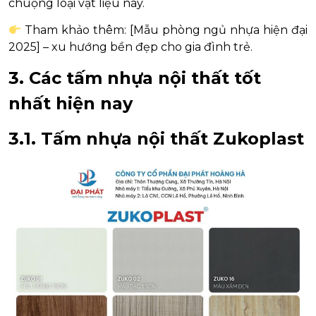
chuộng loại vật liệu này.
Tham khảo thêm: [Mẫu phòng ngủ nhựa hiện đại
2025] – xu hướng bền đẹp cho gia đình trẻ.
3. Các tấm nhựa nội thất tốt
nhất hiện nay
3.1. Tấm nhựa nội thất Zukoplast