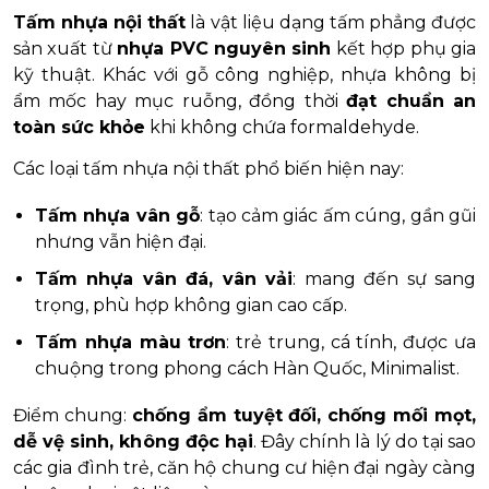
Tấm nhựa nội thất
là vật liệu dạng tấm phẳng được
sản xuất từ
nhựa PVC nguyên sinh
kết hợp phụ gia
kỹ thuật. Khác với gỗ công nghiệp, nhựa không bị
ẩm mốc hay mục ruỗng, đồng thời
đạt chuẩn an
toàn sức khỏe
khi không chứa formaldehyde.
Các loại tấm nhựa nội thất phổ biến hiện nay:
Tấm nhựa vân gỗ
: tạo cảm giác ấm cúng, gần gũi
nhưng vẫn hiện đại.
Tấm nhựa vân đá, vân vải
: mang đến sự sang
trọng, phù hợp không gian cao cấp.
Tấm nhựa màu trơn
: trẻ trung, cá tính, được ưa
chuộng trong phong cách Hàn Quốc, Minimalist.
Điểm chung:
chống ẩm tuyệt đối, chống mối mọt,
dễ vệ sinh, không độc hại
. Đây chính là lý do tại sao
các gia đình trẻ, căn hộ chung cư hiện đại ngày càng