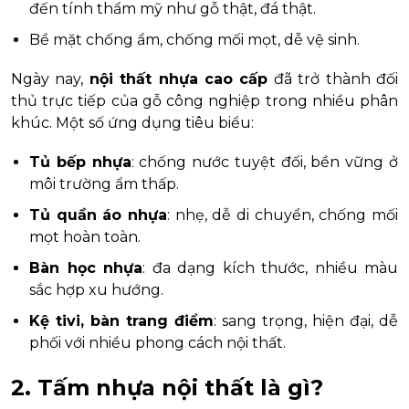
đến tính thẩm mỹ như gỗ thật, đá thật.
Bề mặt chống ẩm, chống mối mọt, dễ vệ sinh.
Ngày nay,
nội thất nhựa cao cấp
đã trở thành đối
thủ trực tiếp của gỗ công nghiệp trong nhiều phân
khúc. Một số ứng dụng tiêu biểu:
Tủ bếp nhựa
: chống nước tuyệt đối, bền vững ở
môi trường ẩm thấp.
Tủ quần áo nhựa
: nhẹ, dễ di chuyển, chống mối
mọt hoàn toàn.
Bàn học nhựa
: đa dạng kích thước, nhiều màu
sắc hợp xu hướng.
Kệ tivi, bàn trang điểm
: sang trọng, hiện đại, dễ
phối với nhiều phong cách nội thất.
2. Tấm nhựa nội thất là gì?