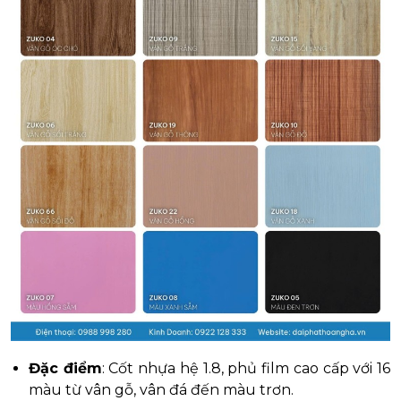
Đặc điểm
: Cốt nhựa hệ 1.8, phủ film cao cấp với 16
màu từ vân gỗ, vân đá đến màu trơn.