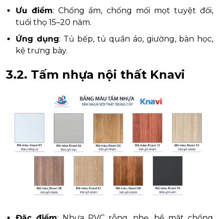
Ưu điểm
: Chống ẩm, chống mối mọt tuyệt đối,
tuổi thọ 15–20 năm.
Ứng dụng
: Tủ bếp, tủ quần áo, giường, bàn học,
kệ trưng bày.
3.2. Tấm nhựa nội thất Knavi
Đặc điểm
: Nhựa PVC rỗng, nhẹ, bề mặt chống