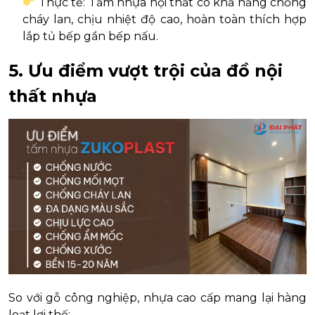
Thực tế: Tấm nhựa nội thất có khả năng chống
cháy lan, chịu nhiệt độ cao, hoàn toàn thích hợp
lắp tủ bếp gần bếp nấu.
5. Ưu điểm vượt trội của đồ nội
thất nhựa
So với gỗ công nghiệp, nhựa cao cấp mang lại hàng
loạt lợi thế: