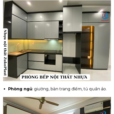
Phòng ngủ
: giường, bàn trang điểm, tủ quần áo.