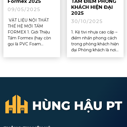
Formex 2025
TÂM ĐIỂM PHÒNG
KHÁCH HIỆN ĐẠI
09/05/2025
2025
VẬT LIỆU NỘI THẤT
30/10/2025
THẾ HỆ MỚI TẤM
FORMEX 1. Giới Thiệu
1. Kệ tivi nhựa cao cấp –
Tấm Formex (hay còn
điểm nhấn phong cách
gọi là PVC Foam...
trong phòng khách hiện
đại Phòng khách là nơi...