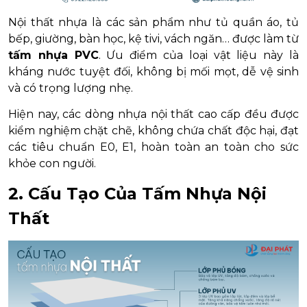
Nội thất nhựa là các sản phẩm như tủ quần áo, tủ
bếp, giường, bàn học, kệ tivi, vách ngăn… được làm từ
tấm nhựa PVC
. Ưu điểm của loại vật liệu này là
kháng nước tuyệt đối, không bị mối mọt, dễ vệ sinh
và có trọng lượng nhẹ.
Hiện nay, các dòng nhựa nội thất cao cấp đều được
kiểm nghiệm chặt chẽ, không chứa chất độc hại, đạt
các tiêu chuẩn E0, E1, hoàn toàn an toàn cho sức
khỏe con người.
2. Cấu Tạo Của Tấm Nhựa Nội
Thất