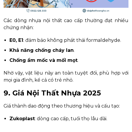
Các dòng nhựa nội thất cao cấp thường đạt nhiều
chứng nhận:
E0, E1
: đảm bảo không phát thải formaldehyde.
Khả năng chống cháy lan
.
Chống ẩm mốc và mối mọt
.
Nhờ vậy, vật liệu này an toàn tuyệt đối, phù hợp với
mọi gia đình, kể cả có trẻ nhỏ.
9. Giá Nội Thất Nhựa 2025
Giá thành dao động theo thương hiệu và cấu tạo:
Zukoplast
: dòng cao cấp, tuổi thọ lâu dài.