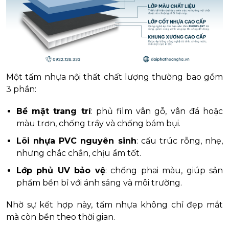
Một tấm nhựa nội thất chất lượng thường bao gồm
3 phần:
Bề mặt trang trí
: phủ film vân gỗ, vân đá hoặc
màu trơn, chống trầy và chống bám bụi.
Lõi nhựa PVC nguyên sinh
: cấu trúc rỗng, nhẹ,
nhưng chắc chắn, chịu ẩm tốt.
Lớp phủ UV bảo vệ
: chống phai màu, giúp sản
phẩm bền bỉ với ánh sáng và môi trường.
Nhờ sự kết hợp này, tấm nhựa không chỉ đẹp mắt
mà còn bền theo thời gian.