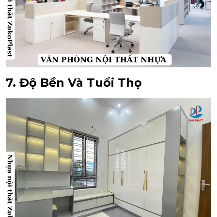
7. Độ Bền Và Tuổi Thọ