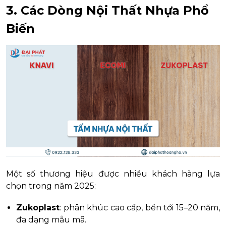
3. Các Dòng Nội Thất Nhựa Phổ
Biến
Một số thương hiệu được nhiều khách hàng lựa
chọn trong năm 2025:
Zukoplast
: phân khúc cao cấp, bền tới 15–20 năm,
đa dạng mẫu mã.