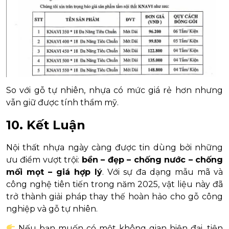
So với gỗ tự nhiên, nhựa có mức giá rẻ hơn nhưng
vẫn giữ được tính thẩm mỹ.
10. Kết Luận
Nội thất nhựa ngày càng được tin dùng bởi những
ưu điểm vượt trội:
bền – đẹp – chống nước – chống
mối mọt – giá hợp lý
. Với sự đa dạng mẫu mã và
công nghệ tiên tiến trong năm 2025, vật liệu này đã
trở thành giải pháp thay thế hoàn hảo cho gỗ công
nghiệp và gỗ tự nhiên.
Nếu bạn muốn có một không gian hiện đại, tiện