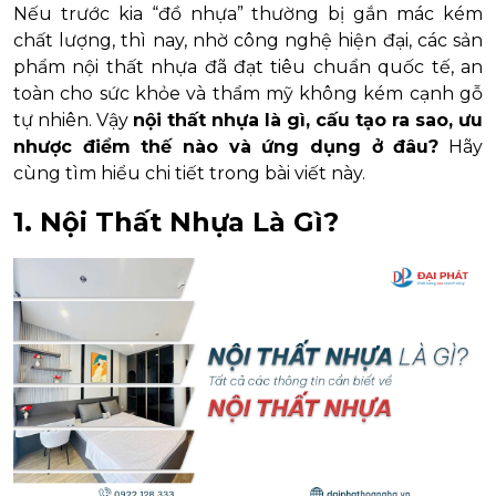
Nếu trước kia “đồ nhựa” thường bị gắn mác kém
chất lượng, thì nay, nhờ công nghệ hiện đại, các sản
phẩm nội thất nhựa đã đạt tiêu chuẩn quốc tế, an
toàn cho sức khỏe và thẩm mỹ không kém cạnh gỗ
tự nhiên. Vậy
nội thất nhựa là gì, cấu tạo ra sao, ưu
nhược điểm thế nào và ứng dụng ở đâu?
Hãy
cùng tìm hiểu chi tiết trong bài viết này.
1. Nội Thất Nhựa Là Gì?