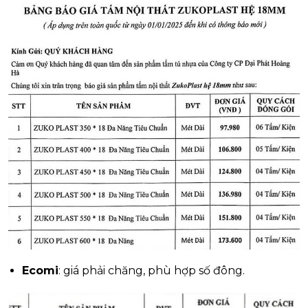
Ecomi
: giá phải chăng, phù hợp số đông.