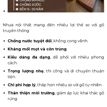
Nhựa nội thất mang đến nhiều lợi thế so với gỗ
truyền thống:
Chống nước tuyệt đối
, không cong vênh.
Kháng mối mọt và côn trùng
.
Kiểu dáng đa dạng
, dễ phối với nhiều phong
cách.
Trọng lượng nhẹ
, thi công và di chuyển thuận
tiện.
Chi phí hợp lý
, thấp hơn nhiều so với gỗ tự nhiên.
Thân thiện môi trường
, giảm áp lực khai thác gỗ
rừng.