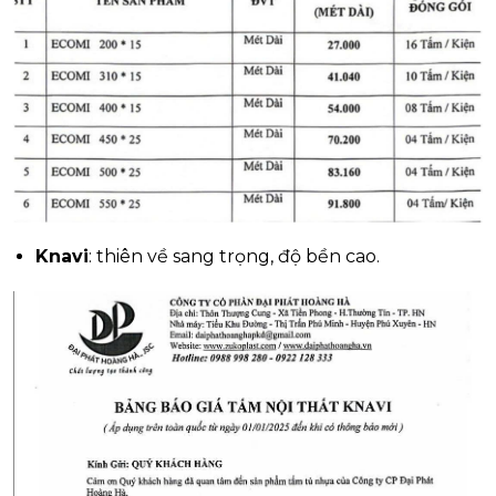
Knavi
: thiên về sang trọng, độ bền cao.