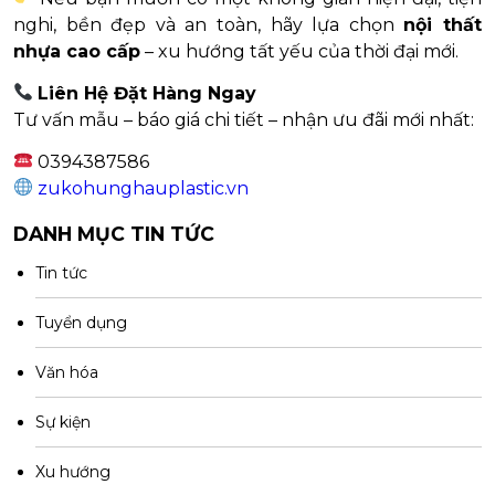
nghi, bền đẹp và an toàn, hãy lựa chọn
nội thất
nhựa cao cấp
– xu hướng tất yếu của thời đại mới.
Liên Hệ Đặt Hàng Ngay
Tư vấn mẫu – báo giá chi tiết – nhận ưu đãi mới nhất:
0394387586
zukohunghauplastic.vn
DANH MỤC TIN TỨC
Tin tức
Tuyển dụng
Văn hóa
Sự kiện
Xu hướng