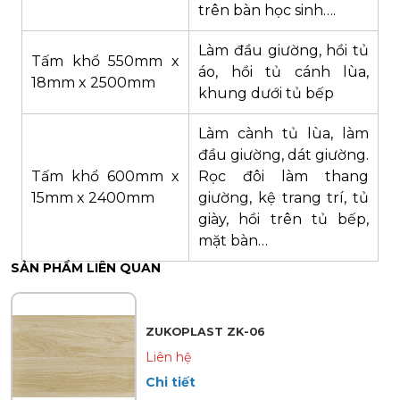
trên bàn học sinh….
Làm đầu giường, hồi tủ
Tấm khổ 550mm x
áo, hồi tủ cánh lùa,
18mm x 2500mm
khung dưới tủ bếp
Làm cành tủ lùa, làm
đầu giường, dát giường.
Tấm khổ 600mm x
Rọc đôi làm thang
15mm x 2400mm
giường, kệ trang trí, tủ
giày, hồi trên tủ bếp,
mặt bàn…
SẢN PHẨM LIÊN QUAN
ZUKOPLAST ZK-06
Liên hệ
Chi tiết