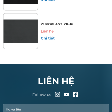
ZUKOPLAST ZK-16
Liên hệ
Chi tiết
LIÊN HỆ
Follow us