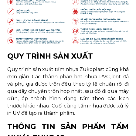
QUY TRÌNH SẢN XUẤT
Quy trình sản xuất tấm nhựa Zukoplast cũng khá
đơn giản. Các thành phần bột nhựa PVC, bột đá
và phụ gia được trộn đều theo tỷ lệ chuẩn rồi đi
qua dây chuyền trộn hợp nhất, sau đó đi qua máy
đùn, ép thành hình dạng tấm theo các kich
thước khác nhau. Cuối cùng tấm nhựa được xử lý
in UV để tạo ra thành phẩm.
THÔNG TIN SẢN PHẨM TẤM