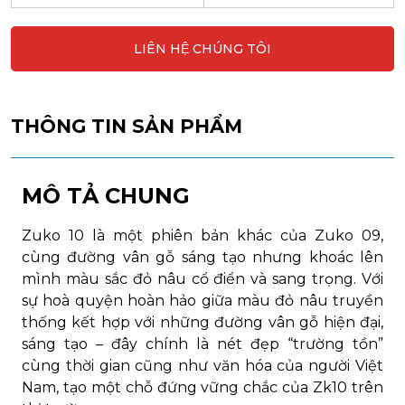
LIÊN HỆ CHÚNG TÔI
THÔNG TIN SẢN PHẨM
MÔ TẢ CHUNG
Zuko 10 là một phiên bản khác của Zuko 09,
cùng đường vân gỗ sáng tạo nhưng khoác lên
mình màu sắc đỏ nâu cổ điển và sang trọng. Với
sự hoà quyện hoàn hảo giữa màu đỏ nâu truyền
thống kết hợp với những đường vân gỗ hiện đại,
sáng tạo – đây chính là nét đẹp “trường tồn”
cùng thời gian cũng như văn hóa của người Việt
Nam, tạo một chỗ đứng vững chắc của Zk10 trên