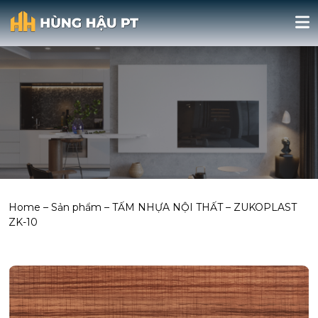
Home
–
Sản phẩm
–
TẤM NHỰA NỘI THẤT
–
ZUKOPLAST
ZK-10