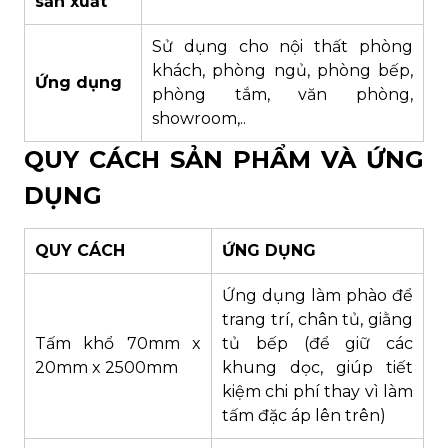
sản xuất
Sử dụng cho nội thất phòng
khách, phòng ngủ, phòng bếp,
Ứng dụng
phòng tắm, văn phòng,
showroom,..
QUY CÁCH SẢN PHẨM VÀ ỨNG
DỤNG
QUY CÁCH
ỨNG DỤNG
Ứng dụng làm phào để
trang trí, chân tủ, giằng
Tấm khổ 70mm x
tủ bếp (để giữ các
20mm x 2500mm
khung dọc, giúp tiết
kiệm chi phí thay vì làm
tấm đặc áp lên trên)