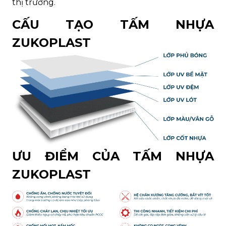
thị trường.
CẤU TẠO TẤM NHỰA
ZUKOPLAST
ƯU ĐIỂM CỦA TẤM NHỰA
ZUKOPLAST