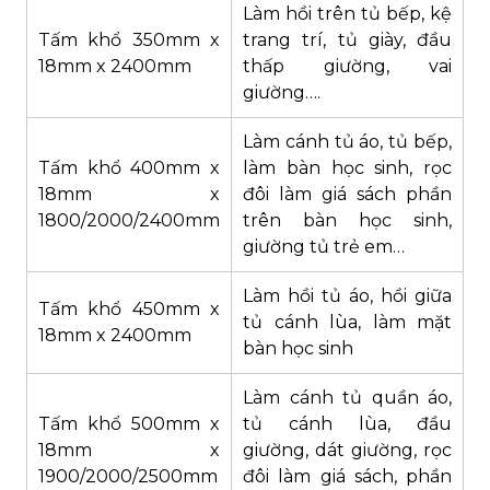
Làm hồi trên tủ bếp, kệ
Tấm khổ 350mm x
trang trí, tủ giày, đầu
18mm x 2400mm
thấp giường, vai
giường….
Làm cánh tủ áo, tủ bếp,
Tấm khổ 400mm x
làm bàn học sinh, rọc
18mm x
đôi làm giá sách phần
1800/2000/2400mm
trên bàn học sinh,
giường tủ trẻ em…
Làm hồi tủ áo, hồi giữa
Tấm khổ 450mm x
tủ cánh lùa, làm mặt
18mm x 2400mm
bàn học sinh
Làm cánh tủ quần áo,
Tấm khổ 500mm x
tủ cánh lùa, đầu
18mm x
giường, dát giường, rọc
1900/2000/2500mm
đôi làm giá sách, phần