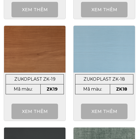
XEM THÊM
XEM THÊM
ZUKOPLAST ZK-19
ZUKOPLAST ZK-18
Mã màu:
ZK19
Mã màu:
ZK18
XEM THÊM
XEM THÊM