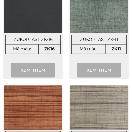
ZUKOPLAST ZK-16
ZUKOPLAST ZK-11
Mã màu:
ZK16
Mã màu:
ZK11
XEM THÊM
XEM THÊM