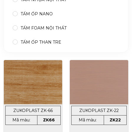
TẤM ỐP NANO
TẤM FOAM NỘI THẤT
TẤM ỐP THAN TRE
ZUKOPLAST ZK-66
ZUKOPLAST ZK-22
Mã màu:
ZK66
Mã màu:
ZK22