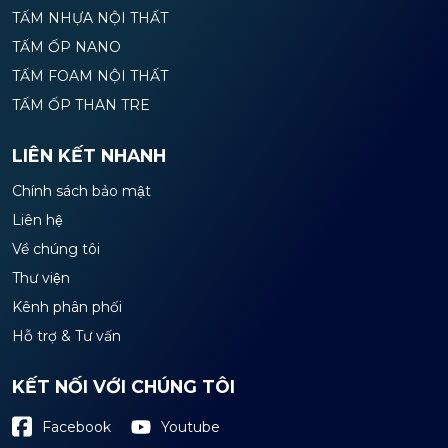
TẤM NHỰA NỘI THẤT
TẤM ỐP NANO
TẤM FOAM NỘI THẤT
TẤM ỐP THAN TRE
LIÊN KẾT NHANH
Chính sách bảo mật
Liên hệ
Về chúng tôi
Thư viện
Kênh phân phối
Hỗ trợ & Tư vấn
KẾT NỐI VỚI CHÚNG TÔI
Youtube
Facebook