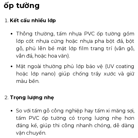
ốp tường
Kết cấu nhiều lớp
Thông thường, tấm nhựa PVC ốp tường gồm
lớp cốt nhựa cứng hoặc nhựa pha bột đá, bột
gỗ, phủ lên bề mặt lớp film trang trí (vân gỗ,
vân đá, hoặc hoa văn).
Mặt ngoài thường phủ lớp bảo vệ (UV coating
hoặc lớp nano) giúp chống trầy xước và giữ
màu bền.
Trọng lượng nhẹ
So với tấm gỗ công nghiệp hay tấm xi măng sợi,
tấm PVC ốp tường có trọng lượng nhẹ hơn
đáng kể, giúp thi công nhanh chóng, dễ dàng
vận chuyển.