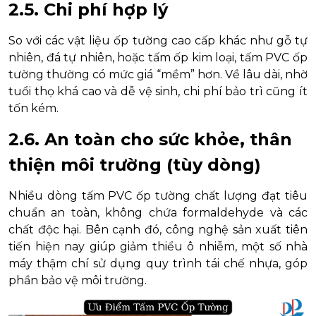
2.5. Chi phí hợp lý
So với các vật liệu ốp tường cao cấp khác như gỗ tự
nhiên, đá tự nhiên, hoặc tấm ốp kim loại, tấm PVC ốp
tường thường có mức giá “mềm” hơn. Về lâu dài, nhờ
tuổi thọ khá cao và dễ vệ sinh, chi phí bảo trì cũng ít
tốn kém.
2.6. An toàn cho sức khỏe, thân
thiện môi trường (tùy dòng)
Nhiều dòng tấm PVC ốp tường chất lượng đạt tiêu
chuẩn an toàn, không chứa formaldehyde và các
chất độc hại. Bên cạnh đó, công nghệ sản xuất tiên
tiến hiện nay giúp giảm thiểu ô nhiễm, một số nhà
máy thậm chí sử dụng quy trình tái chế nhựa, góp
phần bảo vệ môi trường.