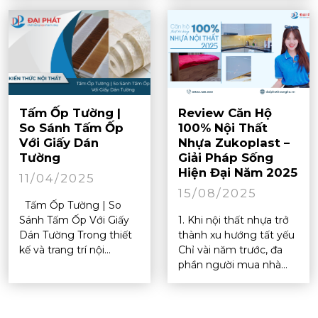
Tấm Ốp Tường |
Review Căn Hộ
So Sánh Tấm Ốp
100% Nội Thất
Với Giấy Dán
Nhựa Zukoplast –
Tường
Giải Pháp Sống
Hiện Đại Năm 2025
11/04/2025
15/08/2025
Tấm Ốp Tường | So
Sánh Tấm Ốp Với Giấy
1. Khi nội thất nhựa trở
Dán Tường Trong thiết
thành xu hướng tất yếu
kế và trang trí nội...
Chỉ vài năm trước, đa
phần người mua nhà...