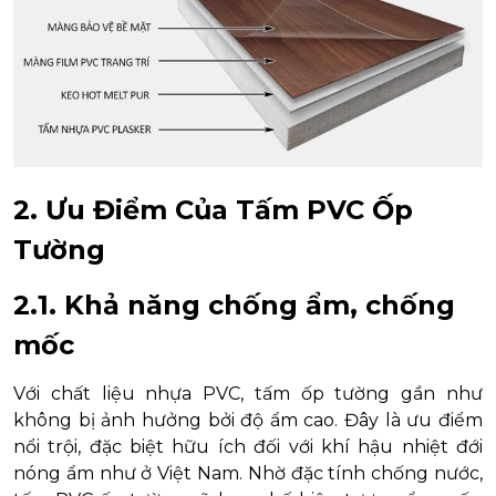
2. Ưu Điểm Của Tấm PVC Ốp
Tường
2.1. Khả năng chống ẩm, chống
mốc
Với chất liệu nhựa PVC, tấm ốp tường gần như
không bị ảnh hưởng bởi độ ẩm cao. Đây là ưu điểm
nổi trội, đặc biệt hữu ích đối với khí hậu nhiệt đới
nóng ẩm như ở Việt Nam. Nhờ đặc tính chống nước,