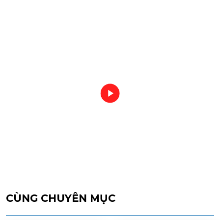
CÙNG CHUYÊN MỤC