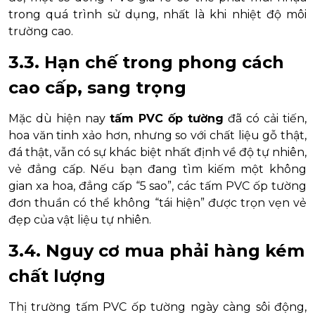
trong quá trình sử dụng, nhất là khi nhiệt độ môi
trường cao.
3.3. Hạn chế trong phong cách
cao cấp, sang trọng
Mặc dù hiện nay
tấm PVC ốp tường
đã có cải tiến,
hoa văn tinh xảo hơn, nhưng so với chất liệu gỗ thật,
đá thật, vẫn có sự khác biệt nhất định về độ tự nhiên,
vẻ đẳng cấp. Nếu bạn đang tìm kiếm một không
gian xa hoa, đẳng cấp “5 sao”, các tấm PVC ốp tường
đơn thuần có thể không “tái hiện” được trọn vẹn vẻ
đẹp của vật liệu tự nhiên.
3.4. Nguy cơ mua phải hàng kém
chất lượng
Thị trường tấm PVC ốp tường ngày càng sôi động,