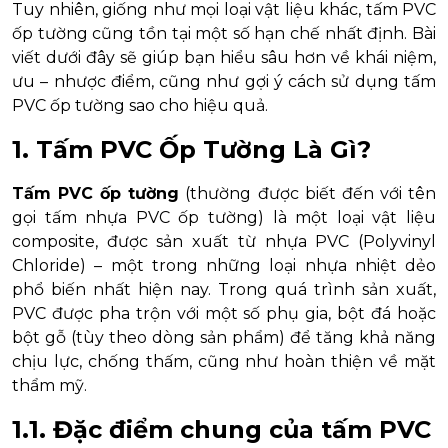
Tuy nhiên, giống như mọi loại vật liệu khác, tấm PVC
ốp tường cũng tồn tại một số hạn chế nhất định. Bài
viết dưới đây sẽ giúp bạn hiểu sâu hơn về khái niệm,
ưu – nhược điểm, cũng như gợi ý cách sử dụng tấm
PVC ốp tường sao cho hiệu quả.
1. Tấm PVC Ốp Tường Là Gì?
Tấm PVC ốp tường
(thường được biết đến với tên
gọi tấm nhựa PVC ốp tường) là một loại vật liệu
composite, được sản xuất từ nhựa PVC (Polyvinyl
Chloride) – một trong những loại nhựa nhiệt dẻo
phổ biến nhất hiện nay. Trong quá trình sản xuất,
PVC được pha trộn với một số phụ gia, bột đá hoặc
bột gỗ (tùy theo dòng sản phẩm) để tăng khả năng
chịu lực, chống thấm, cũng như hoàn thiện về mặt
thẩm mỹ.
1.1. Đặc điểm chung của tấm PVC