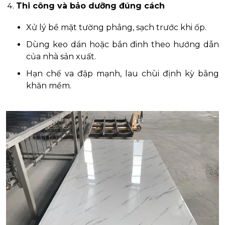
Thi công và bảo dưỡng đúng cách
Xử lý bề mặt tường phẳng, sạch trước khi ốp.
Dùng keo dán hoặc bắn đinh theo hướng dẫn
của nhà sản xuất.
Hạn chế va đập mạnh, lau chùi định kỳ bằng
khăn mềm.