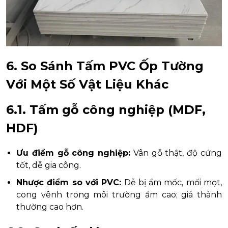
6. So Sánh Tấm PVC Ốp Tường
Với Một Số Vật Liệu Khác
6.1. Tấm gỗ công nghiệp (MDF,
HDF)
Ưu điểm gỗ công nghiệp:
Vân gỗ thật, độ cứng
tốt, dễ gia công.
Nhược điểm so với PVC:
Dễ bị ẩm mốc, mối mọt,
cong vênh trong môi trường ẩm cao; giá thành
thường cao hơn.