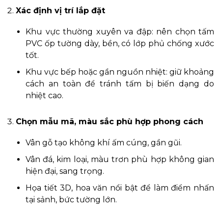
Xác định vị trí lắp đặt
Khu vực thường xuyên va đập: nên chọn tấm
PVC ốp tường dày, bền, có lớp phủ chống xước
tốt.
Khu vực bếp hoặc gần nguồn nhiệt: giữ khoảng
cách an toàn để tránh tấm bị biến dạng do
nhiệt cao.
Chọn mẫu mã, màu sắc phù hợp phong cách
Vân gỗ tạo không khí ấm cúng, gần gũi.
Vân đá, kim loại, màu trơn phù hợp không gian
hiện đại, sang trọng.
Họa tiết 3D, hoa văn nổi bật để làm điểm nhấn
tại sảnh, bức tường lớn.