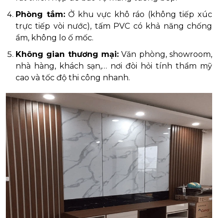
Phòng tắm:
Ở khu vực khô ráo (không tiếp xúc
trực tiếp vòi nước), tấm PVC có khả năng chống
ẩm, không lo ố mốc.
Không gian thương mại:
Văn phòng, showroom,
nhà hàng, khách sạn,… nơi đòi hỏi tính thẩm mỹ
cao và tốc độ thi công nhanh.