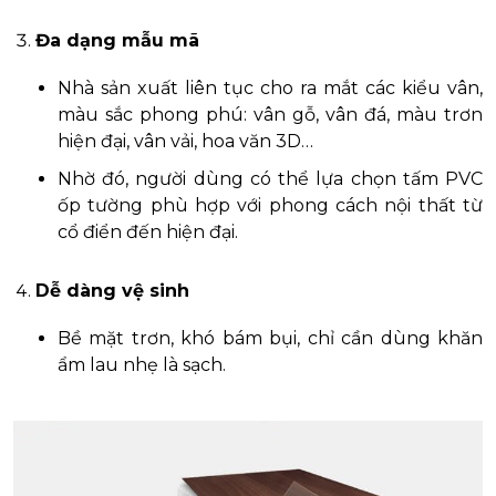
Đa dạng mẫu mã
Nhà sản xuất liên tục cho ra mắt các kiểu vân,
màu sắc phong phú: vân gỗ, vân đá, màu trơn
hiện đại, vân vải, hoa văn 3D…
Nhờ đó, người dùng có thể lựa chọn tấm PVC
ốp tường phù hợp với phong cách nội thất từ
cổ điển đến hiện đại.
Dễ dàng vệ sinh
Bề mặt trơn, khó bám bụi, chỉ cần dùng khăn
ẩm lau nhẹ là sạch.