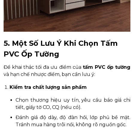
5. Một Số Lưu Ý Khi Chọn Tấm
PVC Ốp Tường
Để khai thác tối đa ưu điểm của
tấm PVC ốp tường
và hạn chế nhược điểm, bạn cần lưu ý:
Kiểm tra chất lượng sản phẩm
Chọn thương hiệu uy tín, yêu cầu báo giá chi
tiết, giấy tờ CO, CQ (nếu có).
Đánh giá độ dày, độ đàn hồi, lớp phủ bề mặt.
Tránh mua hàng trôi nổi, không rõ nguồn gốc.