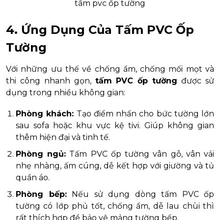
tấm pvc ốp tường
4. Ứng Dụng Của Tấm PVC Ốp
Tường
Với những ưu thế về chống ẩm, chống mối mọt và
thi công nhanh gọn,
tấm PVC ốp tường
được sử
dụng trong nhiều không gian:
Phòng khách:
Tạo điểm nhấn cho bức tường lớn
sau sofa hoặc khu vực kệ tivi. Giúp không gian
thêm hiện đại và tinh tế.
Phòng ngủ:
Tấm PVC ốp tường vân gỗ, vân vải
nhẹ nhàng, ấm cúng, dễ kết hợp với giường và tủ
quần áo.
Phòng bếp:
Nếu sử dụng dòng tấm PVC ốp
tường có lớp phủ tốt, chống ẩm, dễ lau chùi thì
rất thích hợp để bảo vệ mảng tường bếp.