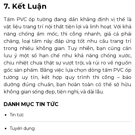
7. Kết Luận
Tấm PVC ốp tường đang dần khẳng định vị thế là
vật liệu trang trí nội thất tiện lợi và linh hoạt. Với khả
năng chống ẩm mốc, thi công nhanh, giá cả phải
chăng, loại tấm này đáp ứng tốt nhu cầu trang trí
trong nhiều không gian. Tuy nhiên, bạn cũng cần
lưu ý một số hạn chế như khả năng chống xước,
chịu nhiệt chưa thật sự vượt trội, và rủi ro về nguồn
gốc sản phẩm. Bằng việc lựa chọn dòng tấm PVC ốp
tường uy tín, kết hợp quy trình thi công – bảo
dưỡng đúng chuẩn, bạn hoàn toàn có thể sở hữu
không gian sống đẹp, tiện nghi, và dài lâu.
DANH MỤC TIN TỨC
Tin tức
Tuyển dụng