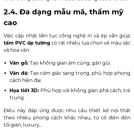
2.4. Đa dạng mẫu mã, thẩm mỹ
cao
Việc cập nhật liên tục công nghệ in và ép vân giúp
tấm PVC ốp tường
có rất nhiều lựa chọn về màu sắc
và hoa văn:
Vân gỗ:
Tạo không gian ấm cúng, gần gũi.
Vân đá:
Tạo cảm giác sang trọng, phù hợp phong
cách hiện đại.
Họa tiết 3D:
Phù hợp với không gian phá cách, trẻ
trung.
Điều này đáp ứng được nhu cầu thiết kế nội thất
theo nhiều phong cách khác nhau, từ cổ điển đến
tối giản, luxury,…