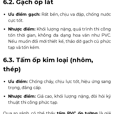
6.2. Gạch ốp lát
Ưu điểm gạch:
Rất bền, chịu va đập, chống nước
cực tốt.
Nhược điểm:
Khối lượng nặng, quá trình thi công
tốn thời gian, không đa dạng hoa văn như PVC.
Nếu muốn đổi mới thiết kế, tháo dỡ gạch cũ phức
tạp và tốn kém.
6.3. Tấm ốp kim loại (nhôm,
thép)
Ưu điểm:
Chống cháy, chịu lực tốt, hiệu ứng sang
trọng, đẳng cấp.
Nhược điểm:
Giá cao, khối lượng nặng, đòi hỏi kỹ
thuật thi công phức tạp.
Qua so sánh, có thể thấy
tấm PVC ốp tường
là giải