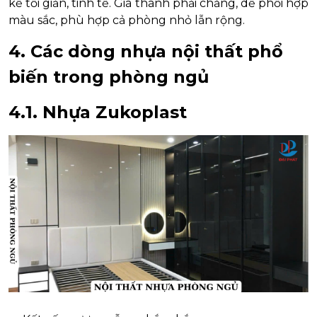
kế tối giản, tinh tế. Giá thành phải chăng, dễ phối hợp
màu sắc, phù hợp cả phòng nhỏ lẫn rộng.
4. Các dòng nhựa nội thất phổ
biến trong phòng ngủ
4.1. Nhựa Zukoplast