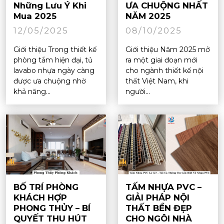
Những Lưu Ý Khi
ƯA CHUỘNG NHẤT
Mua 2025
NĂM 2025
12/05/2025
08/10/2025
Giới thiệu Trong thiết kế
Giới thiệu Năm 2025 mở
phòng tắm hiện đại, tủ
ra một giai đoạn mới
lavabo nhựa ngày càng
cho ngành thiết kế nội
được ưa chuộng nhờ
thất Việt Nam, khi
khả năng...
người...
BỐ TRÍ PHÒNG
TẤM NHỰA PVC –
KHÁCH HỢP
GIẢI PHÁP NỘI
PHONG THỦY – BÍ
THẤT BỀN ĐẸP
QUYẾT THU HÚT
CHO NGÔI NHÀ