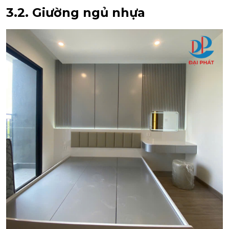
3.2. Giường ngủ nhựa