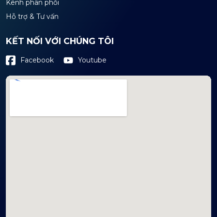
Kênh phân phối
Hỗ trợ & Tư vấn
KẾT NỐI VỚI CHÚNG TÔI
Youtube
Facebook