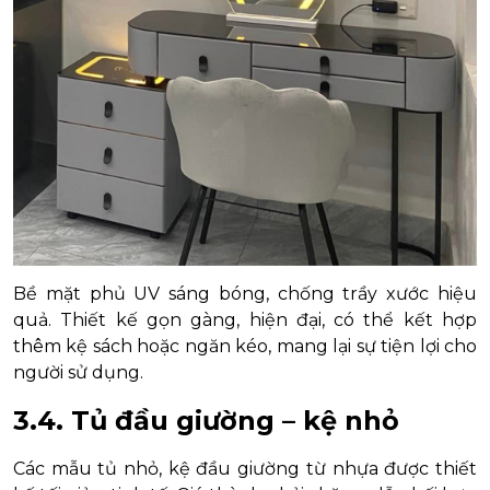
Bề mặt phủ UV sáng bóng, chống trầy xước hiệu
quả. Thiết kế gọn gàng, hiện đại, có thể kết hợp
thêm kệ sách hoặc ngăn kéo, mang lại sự tiện lợi cho
người sử dụng.
3.4. Tủ đầu giường – kệ nhỏ
Các mẫu tủ nhỏ, kệ đầu giường từ nhựa được thiết