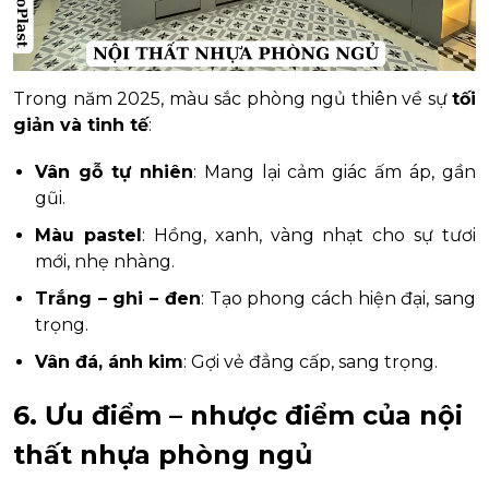
Trong năm 2025, màu sắc phòng ngủ thiên về sự
tối
giản và tinh tế
:
Vân gỗ tự nhiên
: Mang lại cảm giác ấm áp, gần
gũi.
Màu pastel
: Hồng, xanh, vàng nhạt cho sự tươi
mới, nhẹ nhàng.
Trắng – ghi – đen
: Tạo phong cách hiện đại, sang
trọng.
Vân đá, ánh kim
: Gợi vẻ đẳng cấp, sang trọng.
6. Ưu điểm – nhược điểm của nội
thất nhựa phòng ngủ