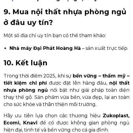
9. Mua nội thất nhựa phòng ngủ
ở đâu uy tín?
Một số địa chỉ uy tín bạn có thể tham khảo:
Nhà máy Đại Phát Hoàng Hà
– sản xuất trực tiếp.
10. Kết luận
Trong thời điểm 2025, khi sự
bền vững – thẩm mỹ –
tiết kiệm chi phí
được đặt lên hàng đầu,
nội thất
nhựa phòng ngủ
nổi bật như giải pháp toàn diện
thay thế gỗ. Sản phẩm vừa bền, vừa đẹp, lại an toàn
cho sức khỏe và thân thiện môi trường.
Hãy ưu tiên lựa chọn các thương hiệu
Zukoplast,
Ecomi, Knavi
để có được không gian phòng ngủ
hiện đại, tinh tế và bền vững cho cả gia đình.