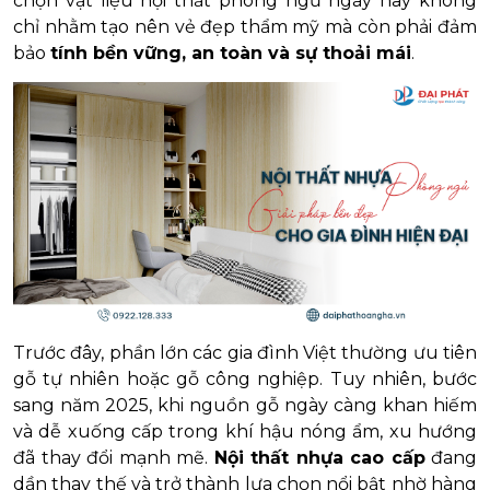
chọn vật liệu nội thất phòng ngủ ngày nay không
chỉ nhằm tạo nên vẻ đẹp thẩm mỹ mà còn phải đảm
bảo
tính bền vững, an toàn và sự thoải mái
.
Trước đây, phần lớn các gia đình Việt thường ưu tiên
gỗ tự nhiên hoặc gỗ công nghiệp. Tuy nhiên, bước
sang năm 2025, khi nguồn gỗ ngày càng khan hiếm
và dễ xuống cấp trong khí hậu nóng ẩm, xu hướng
đã thay đổi mạnh mẽ.
Nội thất nhựa cao cấp
đang
dần thay thế và trở thành lựa chọn nổi bật nhờ hàng