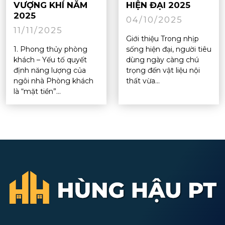
VƯỢNG KHÍ NĂM
HIỆN ĐẠI 2025
2025
04/10/2025
11/11/2025
Giới thiệu Trong nhịp
1. Phong thủy phòng
sống hiện đại, người tiêu
khách – Yếu tố quyết
dùng ngày càng chú
định năng lượng của
trọng đến vật liệu nội
ngôi nhà Phòng khách
thất vừa...
là “mặt tiền”...