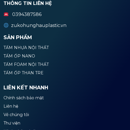
THÔNG TIN LIÊN HỆ
0394387586
zukohunghauplastic.vn
SẢN PHẨM
TẤM NHỰA NỘI THẤT
TẤM ỐP NANO
TẤM FOAM NỘI THẤT
TẤM ỐP THAN TRE
LIÊN KẾT NHANH
Chính sách bảo mật
Liên hệ
Về chúng tôi
Thư viện