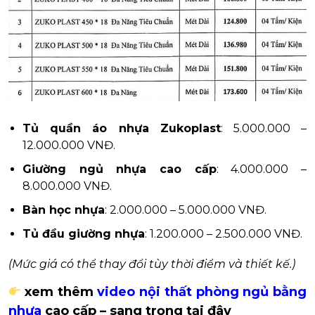
Tủ quần áo nhựa Zukoplast
: 5.000.000 –
12.000.000 VNĐ.
Giường ngủ nhựa cao cấp
: 4.000.000 –
8.000.000 VNĐ.
Bàn học nhựa
: 2.000.000 – 5.000.000 VNĐ.
Tủ đầu giường nhựa
: 1.200.000 – 2.500.000 VNĐ.
(Mức giá có thể thay đổi tùy thời điểm và thiết kế.)
xem thêm
video nội thất phòng ngủ bằng
nhựa
cao cấp – sang trọng tại đây