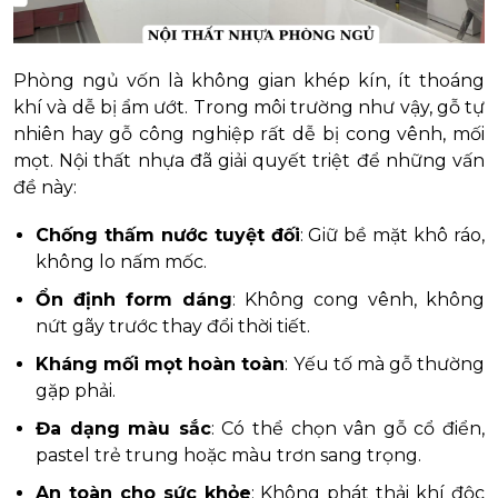
Phòng ngủ vốn là không gian khép kín, ít thoáng
khí và dễ bị ẩm ướt. Trong môi trường như vậy, gỗ tự
nhiên hay gỗ công nghiệp rất dễ bị cong vênh, mối
mọt. Nội thất nhựa đã giải quyết triệt để những vấn
đề này:
Chống thấm nước tuyệt đối
: Giữ bề mặt khô ráo,
không lo nấm mốc.
Ổn định form dáng
: Không cong vênh, không
nứt gãy trước thay đổi thời tiết.
Kháng mối mọt hoàn toàn
: Yếu tố mà gỗ thường
gặp phải.
Đa dạng màu sắc
: Có thể chọn vân gỗ cổ điển,
pastel trẻ trung hoặc màu trơn sang trọng.
An toàn cho sức khỏe
: Không phát thải khí độc