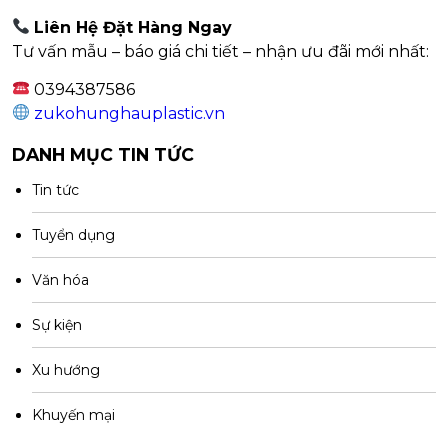
Liên Hệ Đặt Hàng Ngay
Tư vấn mẫu – báo giá chi tiết – nhận ưu đãi mới nhất:
0394387586
zukohunghauplastic.vn
DANH MỤC TIN TỨC
Tin tức
Tuyển dụng
Văn hóa
Sự kiện
Xu hướng
Khuyến mại