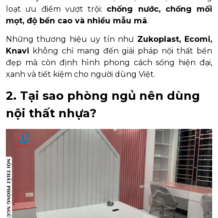
loạt ưu điểm vượt trội:
chống nước, chống mối
mọt, độ bền cao và nhiều mẫu mã
.
Những thương hiệu uy tín như
Zukoplast, Ecomi,
Knavi
không chỉ mang đến giải pháp nội thất bền
đẹp mà còn định hình phong cách sống hiện đại,
xanh và tiết kiệm cho người dùng Việt.
2. Tại sao phòng ngủ nên dùng
nội thất nhựa?